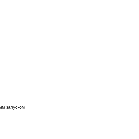
ым запуском