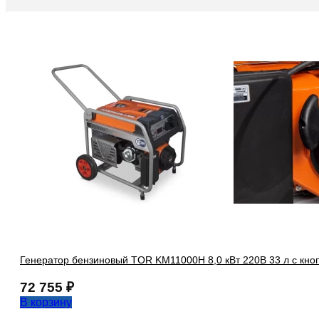
Генератор бензиновый TOR KM11000H 8,0 кВт 220В 33 л с кноп
72 755
₽
В корзину