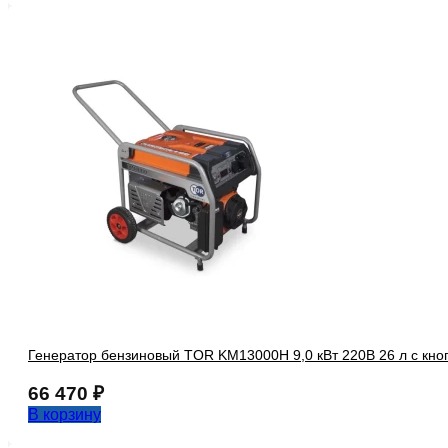
Генератор бензиновый TOR KM13000H 9,0 кВт 220В 26 л с кноп
66 470
₽
В корзину