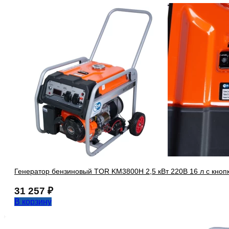
Генератор бензиновый TOR KM3800H 2,5 кВт 220В 16 л с кнопк
31 257
₽
В корзину