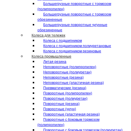
Большегрузные поворотные с тормозом
(полипропилен)
Большегрузные поворотные с тормозом
обрезиненные
Большегрузные поворотные чугунные
обрезиненные
Колеса для тележек
Колеса с подшипником
Колеса с подшипником полиуретановые
Колеса с подшипником резиновые
Колеса промышленные
Литая резина
Неповоротные (полипропилен)
Неповоротные (полиуретан)
Неповоротные (резина)
Неповоротные (эластичная резина)
Пневматические (резина)
Поворотные (полипропилен)
Поворотные (полиуретан)
Поворотные (резина)
Поворотные (чугун)
Поворотные (эластичная резина)
Поворотные c боковым тормозом
(полипропилен)
Поворотные c боковым тормозом (полиуретан)