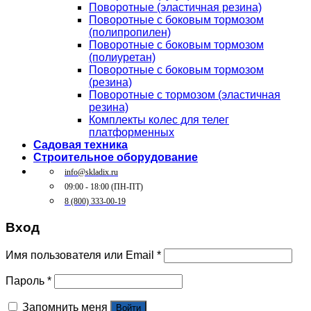
Поворотные (эластичная резина)
Поворотные c боковым тормозом
(полипропилен)
Поворотные c боковым тормозом
(полиуретан)
Поворотные c боковым тормозом
(резина)
Поворотные c тормозом (эластичная
резина)
Комплекты колес для телег
платформенных
Садовая техника
Строительное оборудование
info@skladix.ru
09:00 - 18:00 (ПН-ПТ)
8 (800) 333-00-19
Вход
Имя пользователя или Email
*
Пароль
*
Запомнить меня
Войти