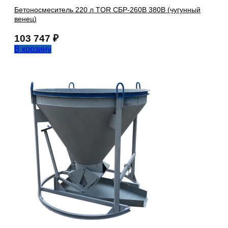
Бетоносмеситель 220 л TOR СБР-260В 380В (чугунный
венец)
103 747
₽
В корзину