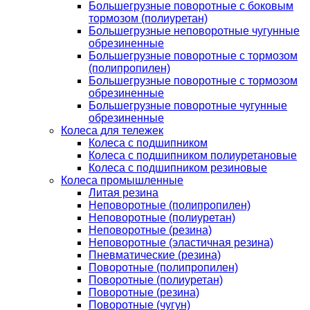
Большегрузные поворотные с боковым
тормозом (полиуретан)
Большегрузные неповоротные чугунные
обрезиненные
Большегрузные поворотные с тормозом
(полипропилен)
Большегрузные поворотные с тормозом
обрезиненные
Большегрузные поворотные чугунные
обрезиненные
Колеса для тележек
Колеса с подшипником
Колеса с подшипником полиуретановые
Колеса с подшипником резиновые
Колеса промышленные
Литая резина
Неповоротные (полипропилен)
Неповоротные (полиуретан)
Неповоротные (резина)
Неповоротные (эластичная резина)
Пневматические (резина)
Поворотные (полипропилен)
Поворотные (полиуретан)
Поворотные (резина)
Поворотные (чугун)