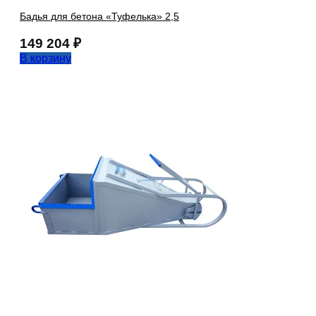
Бадья для бетона «Туфелька» 2,5
149 204
₽
В корзину