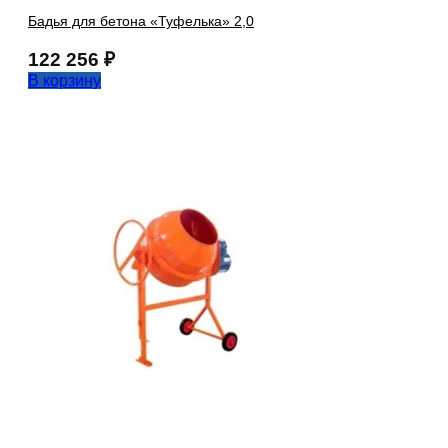
Бадья для бетона «Туфелька» 2,0
122 256
₽
В корзину