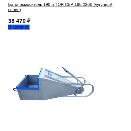
Бетоносмеситель 190 л TOR СБР-190 220В (чугунный
венец)
38 470
₽
В корзину