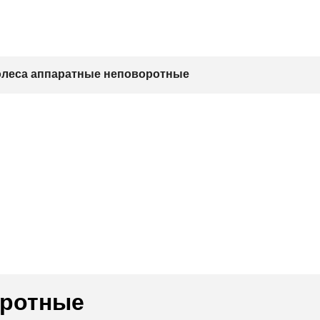
леса аппаратные неповоротные
оротные