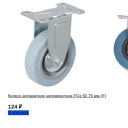
Колесо аппаратное неповоротное FCg 92 75 мм (F)
124
₽
В корзину