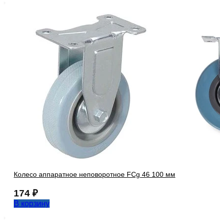
Колесо аппаратное неповоротное FCg 46 100 мм
174
₽
В корзину