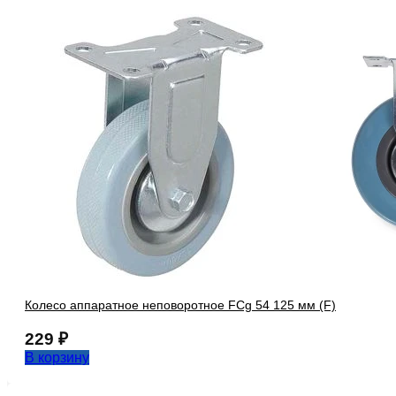
Колесо аппаратное неповоротное FCg 54 125 мм (F)
229
₽
В корзину