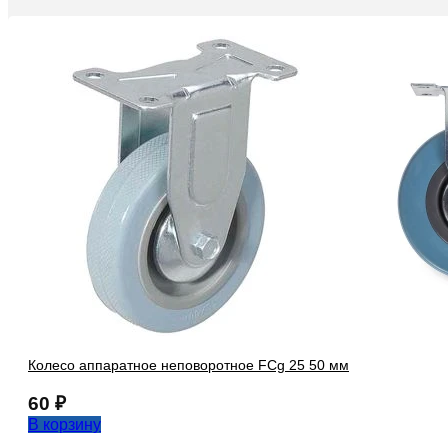
Колесо аппаратное неповоротное FCg 25 50 мм
60
₽
В корзину