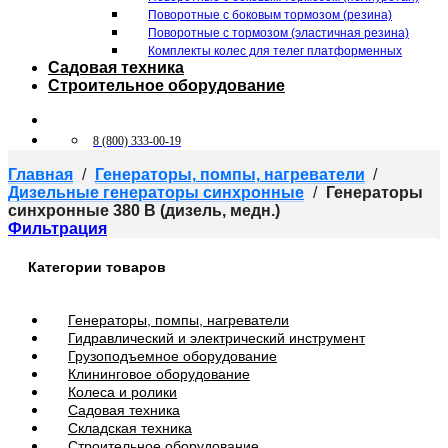
Поворотные c боковым тормозом (резина)
Поворотные c тормозом (эластичная резина)
Комплекты колес для телег платформенных
Садовая техника
Строительное оборудование
8 (800) 333-00-19
Главная
/
Генераторы, помпы, нагреватели
/
Дизельные генераторы синхронные
/
Генераторы
синхронные 380 В (дизель, медн.)
Фильтрация
Категории товаров
Генераторы, помпы, нагреватели
Гидравлический и электрический инструмент
Грузоподъемное оборудование
Клининговое оборудование
Колеса и ролики
Садовая техника
Складская техника
Строительное оборудование