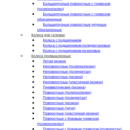
Большегрузные поворотные с тормозом
(полипропилен)
Большегрузные поворотные с тормозом
обрезиненные
Большегрузные поворотные чугунные
обрезиненные
Колеса для тележек
Колеса с подшипником
Колеса с подшипником полиуретановые
Колеса с подшипником резиновые
Колеса промышленные
Литая резина
Неповоротные (полипропилен)
Неповоротные (полиуретан)
Неповоротные (резина)
Неповоротные (эластичная резина)
Пневматические (резина)
Поворотные (полипропилен)
Поворотные (полиуретан)
Поворотные (резина)
Поворотные (чугун)
Поворотные (эластичная резина)
Поворотные c боковым тормозом
(полипропилен)
Поворотные c боковым тормозом (полиуретан)