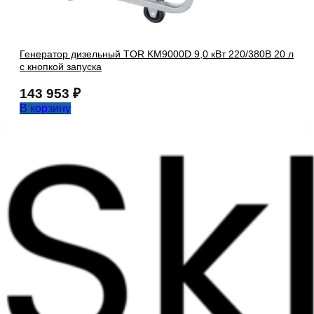
Генератор дизельный TOR KM9000D 9,0 кВт 220/380В 20 л
с кнопкой запуска
143 953
₽
В корзину