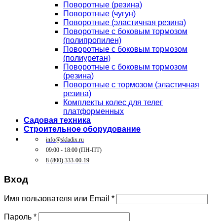
Поворотные (резина)
Поворотные (чугун)
Поворотные (эластичная резина)
Поворотные c боковым тормозом
(полипропилен)
Поворотные c боковым тормозом
(полиуретан)
Поворотные c боковым тормозом
(резина)
Поворотные c тормозом (эластичная
резина)
Комплекты колес для телег
платформенных
Садовая техника
Строительное оборудование
info@skladix.ru
09:00 - 18:00 (ПН-ПТ)
8 (800) 333-00-19
Вход
Имя пользователя или Email
*
Пароль
*