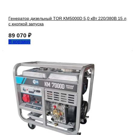
Генератор дизельный TOR KM5000D 5,0 кВт 220/380В 15 л
с кнопкой запуска
89 070
₽
В корзину