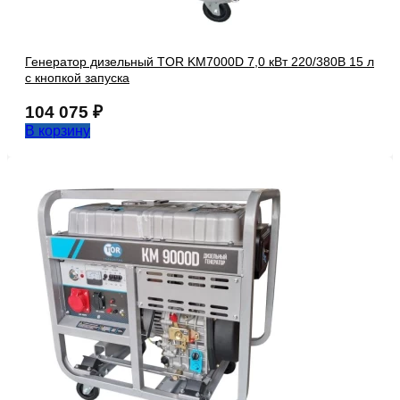
Генератор дизельный TOR KM7000D 7,0 кВт 220/380В 15 л
с кнопкой запуска
104 075
₽
В корзину