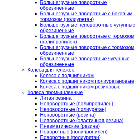
Большегрузные поворотные
обрезиненные
Большегрузные поворотные с боковым
тормозом (полиуретан)
Большегрузные неповоротные чугунные
обрезиненные
Большегрузные поворотные с тормозом
(полипропилен)
Большегрузные поворотные с тормозом
обрезиненные
Большегрузные поворотные чугунные
обрезиненные
Колеса для тележек
Колеса с подшипником
Колеса с подшипником полиуретановые
Колеса с подшипником резиновые
Колеса промышленные
Литая резина
Неповоротные (полипропилен)
Неповоротные (полиуретан)
Неповоротные (резина)
Неповоротные (эластичная резина)
Пневматические (резина)
Поворотные (полипропилен)
Поворотные (полиуретан)