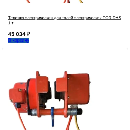
Тележка электрическая для талей электрических TOR DHS
1 т
45 034
₽
В корзину