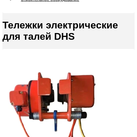
Тележки электрические
для талей DHS