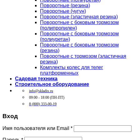
Поворотные (резина)
Поворотные (чугун)
Поворотные (эластичная резина)
Поворотные c боковым тормозом
(полипропилен)
Поворотные c боковым тормозом
(полиуретан)
Поворотные c боковым тормозом
(резина)
Поворотные c тормозом (эластичная
резина)
Комплекты колес для телег
платформенных
Садовая техника
Строительное оборудование
info@skladix.ru
09:00 - 18:00 (ПН-ПТ)
8 (800) 333-00-19
Вход
Имя пользователя или Email
*
Пароль
*