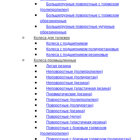
Большегрузные поворотные с тормозом
(полипропилен)
Большегрузные поворотные с тормозом
обрезиненные
Большегрузные поворотные чугунные
обрезиненные
Колеса для тележек
Колеса с подшипником
Колеса с подшипником полиуретановые
Колеса с подшипником резиновые
Колеса промышленные
Литая резина
Неповоротные (полипропилен)
Неповоротные (полиуретан)
Неповоротные (резина)
Неповоротные (эластичная резина)
Пневматические (резина)
Поворотные (полипропилен)
Поворотные (полиуретан)
Поворотные (резина)
Поворотные (чугун)
Поворотные (эластичная резина)
Поворотные c боковым тормозом
(полипропилен)
Поворотные c боковым тормозом (полиуретан)