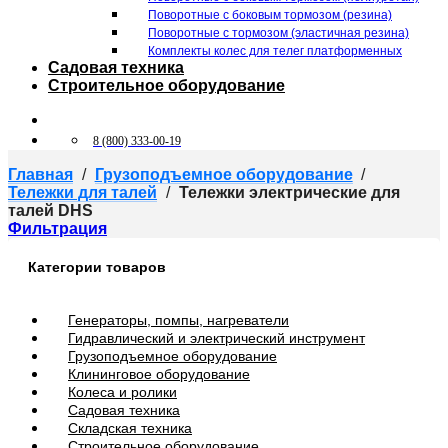
Поворотные c боковым тормозом (резина)
Поворотные c тормозом (эластичная резина)
Комплекты колес для телег платформенных
Садовая техника
Строительное оборудование
8 (800) 333-00-19
Главная
/
Грузоподъемное оборудование
/
Тележки для талей
/
Тележки электрические для
талей DHS
Фильтрация
Категории товаров
Генераторы, помпы, нагреватели
Гидравлический и электрический инструмент
Грузоподъемное оборудование
Клининговое оборудование
Колеса и ролики
Садовая техника
Складская техника
Строительное оборудование