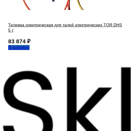
Тележка электрическая для талей электрических TOR DHS
5 т
83 874
₽
В корзину