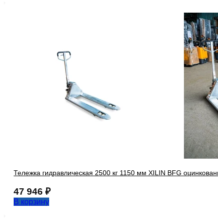
Тележка гидравлическая 2500 кг 1150 мм XILIN BFG оцинкован
47 946
₽
В корзину