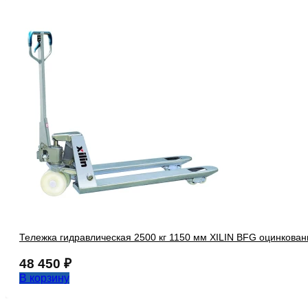
Тележка гидравлическая 2500 кг 1150 мм XILIN BFG оцинкован
48 450
₽
В корзину