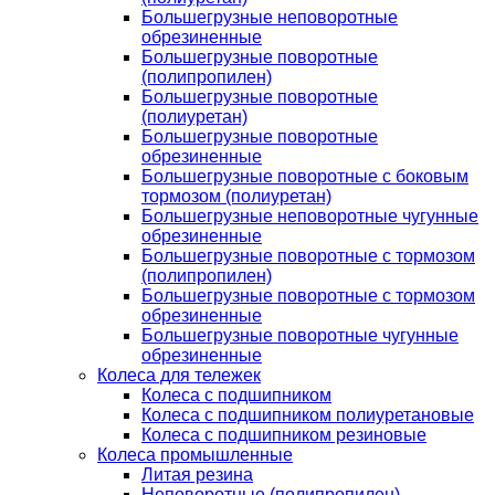
Большегрузные неповоротные
обрезиненные
Большегрузные поворотные
(полипропилен)
Большегрузные поворотные
(полиуретан)
Большегрузные поворотные
обрезиненные
Большегрузные поворотные с боковым
тормозом (полиуретан)
Большегрузные неповоротные чугунные
обрезиненные
Большегрузные поворотные с тормозом
(полипропилен)
Большегрузные поворотные с тормозом
обрезиненные
Большегрузные поворотные чугунные
обрезиненные
Колеса для тележек
Колеса с подшипником
Колеса с подшипником полиуретановые
Колеса с подшипником резиновые
Колеса промышленные
Литая резина
Неповоротные (полипропилен)