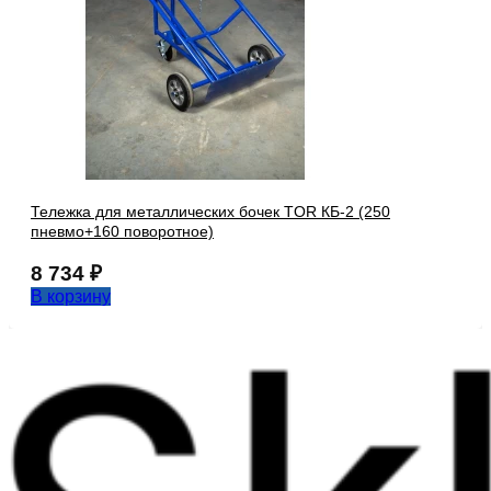
Тележка для металлических бочек TOR КБ-2 (250
пневмо+160 поворотное)
8 734
₽
В корзину