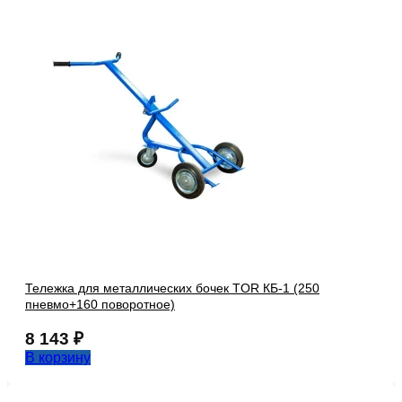
Тележка для металлических бочек TOR КБ-1 (250
пневмо+160 поворотное)
8 143
₽
В корзину