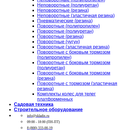
Неповоротные (полиуретан)
Неповоротные (резина)
Неповоротные (эластичная резина)
Пневматические (резина)
Поворотные (полипропилен)
Поворотные (полиуретан)
Поворотные (резина)
Поворотные (чугун)
Поворотные (эластичная резина)
Поворотные c боковым тормозом
(полипропилен)
Поворотные c боковым тормозом
(полиуретан)
Поворотные c боковым тормозом
(резина)
Поворотные c тормозом (эластичная
резина)
Комплекты колес для телег
платформенных
Садовая техника
Строительное оборудование
info@skladix.ru
09:00 - 18:00 (ПН-ПТ)
8 (800) 333-00-19