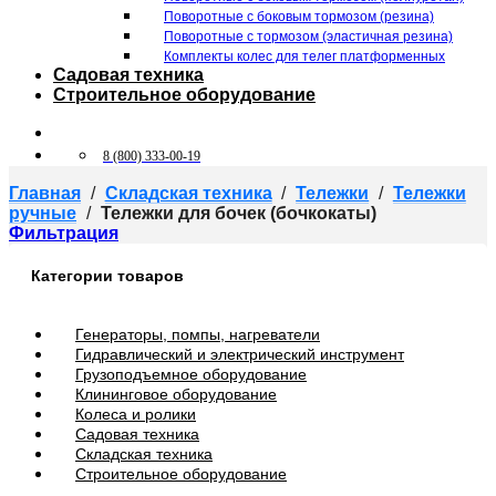
Поворотные c боковым тормозом (резина)
Поворотные c тормозом (эластичная резина)
Комплекты колес для телег платформенных
Садовая техника
Строительное оборудование
8 (800) 333-00-19
Главная
/
Складская техника
/
Тележки
/
Тележки
ручные
/
Тележки для бочек (бочкокаты)
Фильтрация
Категории товаров
Генераторы, помпы, нагреватели
Гидравлический и электрический инструмент
Грузоподъемное оборудование
Клининговое оборудование
Колеса и ролики
Садовая техника
Складская техника
Строительное оборудование