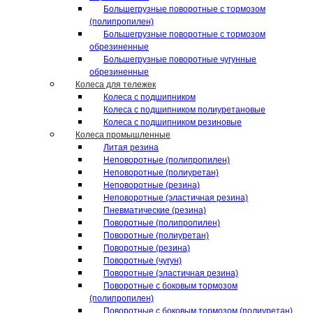
Большегрузные поворотные с тормозом
(полипропилен)
Большегрузные поворотные с тормозом
обрезиненные
Большегрузные поворотные чугунные
обрезиненные
Колеса для тележек
Колеса с подшипником
Колеса с подшипником полиуретановые
Колеса с подшипником резиновые
Колеса промышленные
Литая резина
Неповоротные (полипропилен)
Неповоротные (полиуретан)
Неповоротные (резина)
Неповоротные (эластичная резина)
Пневматические (резина)
Поворотные (полипропилен)
Поворотные (полиуретан)
Поворотные (резина)
Поворотные (чугун)
Поворотные (эластичная резина)
Поворотные c боковым тормозом
(полипропилен)
Поворотные c боковым тормозом (полиуретан)