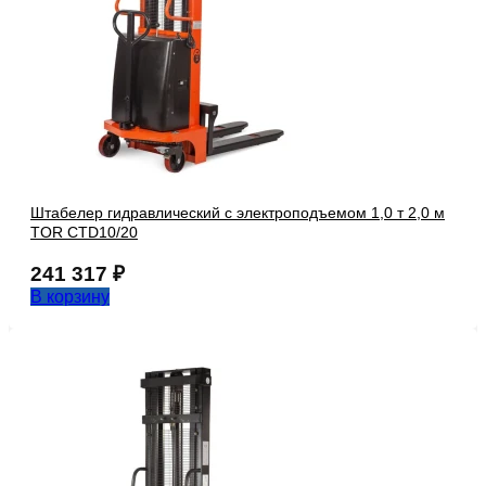
Штабелер гидравлический с электроподъемом 1,0 т 2,0 м
TOR CTD10/20
241 317
₽
В корзину