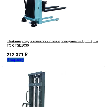
Штабелер гидравлический с электроподъемом 1,0 т 3,0 м
TOR TSE1030
212 371
₽
В корзину