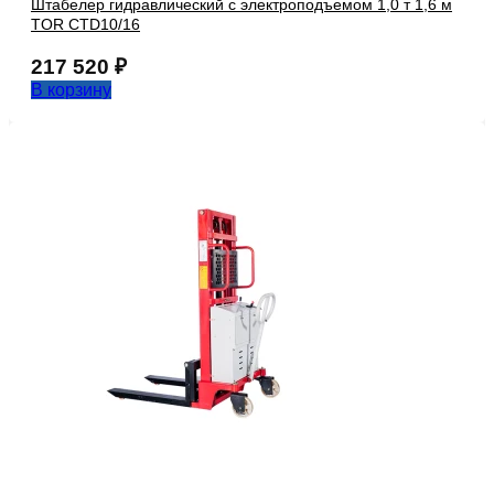
Штабелер гидравлический с электроподъемом 1,0 т 1,6 м
TOR CTD10/16
217 520
₽
В корзину