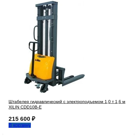
Штабелер гидравлический с электроподъемом 1,0 т 1,6 м
XILIN CDD10B-E
215 600
₽
В корзину