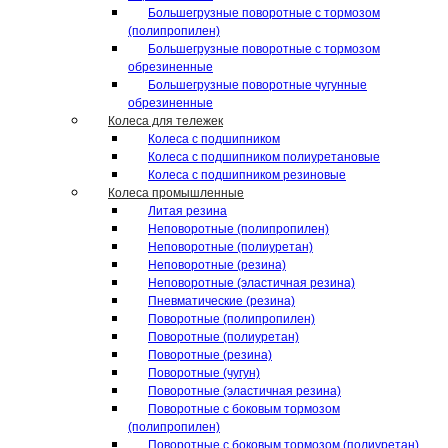
Большегрузные поворотные с тормозом
(полипропилен)
Большегрузные поворотные с тормозом
обрезиненные
Большегрузные поворотные чугунные
обрезиненные
Колеса для тележек
Колеса с подшипником
Колеса с подшипником полиуретановые
Колеса с подшипником резиновые
Колеса промышленные
Литая резина
Неповоротные (полипропилен)
Неповоротные (полиуретан)
Неповоротные (резина)
Неповоротные (эластичная резина)
Пневматические (резина)
Поворотные (полипропилен)
Поворотные (полиуретан)
Поворотные (резина)
Поворотные (чугун)
Поворотные (эластичная резина)
Поворотные c боковым тормозом
(полипропилен)
Поворотные c боковым тормозом (полиуретан)