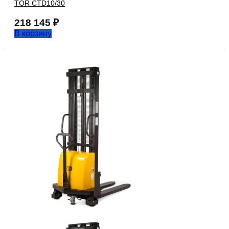
TOR CTD10/30
218 145
₽
В корзину