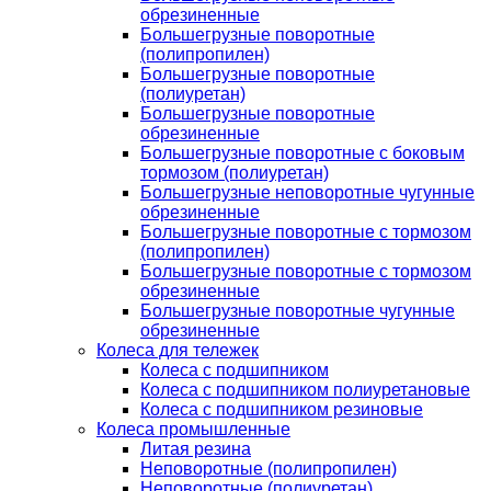
обрезиненные
Большегрузные поворотные
(полипропилен)
Большегрузные поворотные
(полиуретан)
Большегрузные поворотные
обрезиненные
Большегрузные поворотные с боковым
тормозом (полиуретан)
Большегрузные неповоротные чугунные
обрезиненные
Большегрузные поворотные с тормозом
(полипропилен)
Большегрузные поворотные с тормозом
обрезиненные
Большегрузные поворотные чугунные
обрезиненные
Колеса для тележек
Колеса с подшипником
Колеса с подшипником полиуретановые
Колеса с подшипником резиновые
Колеса промышленные
Литая резина
Неповоротные (полипропилен)
Неповоротные (полиуретан)