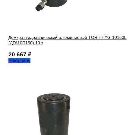
Домкрат гидравлический алюминиевый TOR HHYG-10150L
(ДГА10П150) 10 т
20 667
₽
В корзину