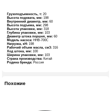
Грузоподъемность, т:
20
Высота подхвата, мм:
198
Внутренний диаметр, мм:
60
Высота подъема, мм:
298
Высота упаковки, мм:
318
Глубина упаковки, мм:
103
Диаметр штока поршня, мм:
60
Модель насоса:
HHB-700C
Нагрузка, кН:
198
Рабочий объем масла, см3:
316
Ход штока, мм:
100
Ширина упаковки, мм:
103
Страна производства:
Китай
Родина бренда:
Россия
Похожие