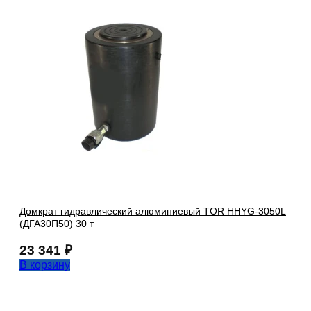
Домкрат гидравлический алюминиевый TOR HHYG-3050L
(ДГА30П50) 30 т
23 341
₽
В корзину