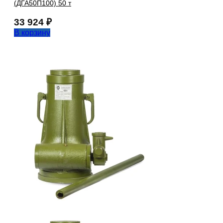
(ДГА50П100) 50 т
33 924
₽
В корзину