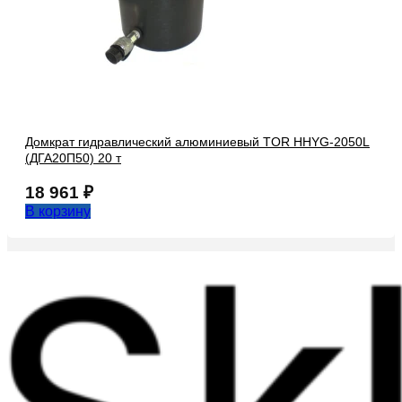
Домкрат гидравлический алюминиевый TOR HHYG-2050L
(ДГА20П50) 20 т
18 961
₽
В корзину