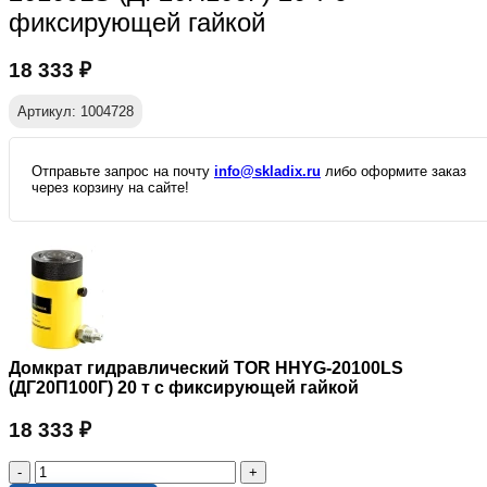
фиксирующей гайкой
18 333
₽
Артикул: 1004728
Отправьте запрос на почту
info@skladix.ru
либо оформите заказ
через корзину на сайте!
Домкрат гидравлический TOR HHYG-20100LS
(ДГ20П100Г) 20 т с фиксирующей гайкой
18 333
₽
Количество