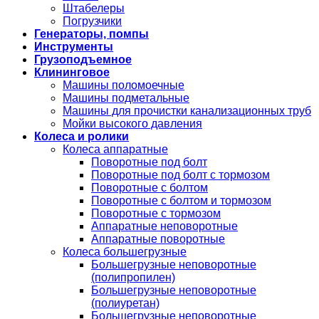
Штабелеры
Погрузчики
Генераторы, помпы
Инструменты
Грузоподъемное
Клининговое
Машины поломоечные
Машины подметальные
Машины для прочистки канализационных труб
Мойки высокого давления
Колеса и ролики
Колеса аппаратные
Поворотные под болт
Поворотные под болт с тормозом
Поворотные с болтом
Поворотные с болтом и тормозом
Поворотные с тормозом
Аппаратные неповоротные
Аппаратные поворотные
Колеса большегрузные
Большегрузные неповоротные
(полипропилен)
Большегрузные неповоротные
(полиуретан)
Большегрузные неповоротные