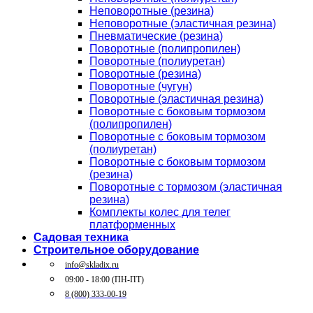
Неповоротные (резина)
Неповоротные (эластичная резина)
Пневматические (резина)
Поворотные (полипропилен)
Поворотные (полиуретан)
Поворотные (резина)
Поворотные (чугун)
Поворотные (эластичная резина)
Поворотные c боковым тормозом
(полипропилен)
Поворотные c боковым тормозом
(полиуретан)
Поворотные c боковым тормозом
(резина)
Поворотные c тормозом (эластичная
резина)
Комплекты колес для телег
платформенных
Садовая техника
Строительное оборудование
info@skladix.ru
09:00 - 18:00 (ПН-ПТ)
8 (800) 333-00-19