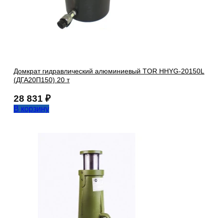
Домкрат гидравлический алюминиевый TOR HHYG-20150L
(ДГА20П150) 20 т
28 831
₽
В корзину