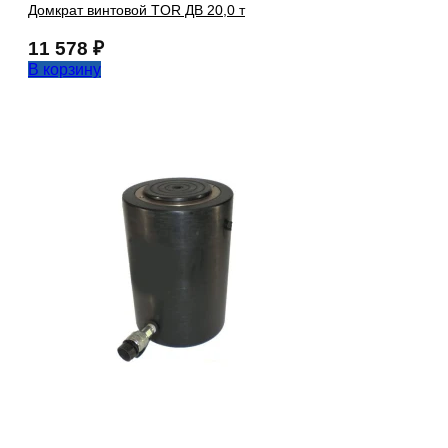
Домкрат винтовой TOR ДВ 20,0 т
11 578
₽
В корзину