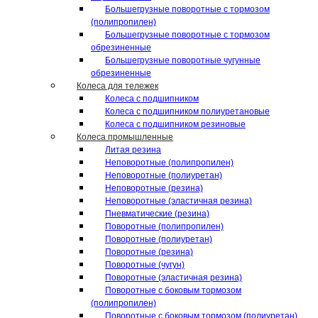
Большегрузные поворотные с тормозом
(полипропилен)
Большегрузные поворотные с тормозом
обрезиненные
Большегрузные поворотные чугунные
обрезиненные
Колеса для тележек
Колеса с подшипником
Колеса с подшипником полиуретановые
Колеса с подшипником резиновые
Колеса промышленные
Литая резина
Неповоротные (полипропилен)
Неповоротные (полиуретан)
Неповоротные (резина)
Неповоротные (эластичная резина)
Пневматические (резина)
Поворотные (полипропилен)
Поворотные (полиуретан)
Поворотные (резина)
Поворотные (чугун)
Поворотные (эластичная резина)
Поворотные c боковым тормозом
(полипропилен)
Поворотные c боковым тормозом (полиуретан)