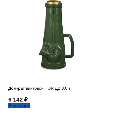
Домкрат винтовой TOR ДВ 8,0 т
6 142
₽
В корзину