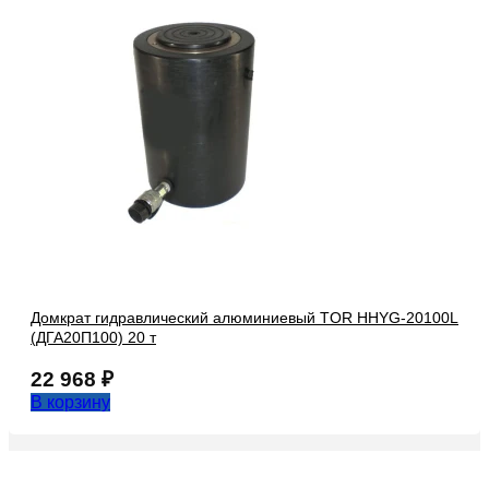
Домкрат гидравлический алюминиевый TOR HHYG-20100L
(ДГА20П100) 20 т
22 968
₽
В корзину