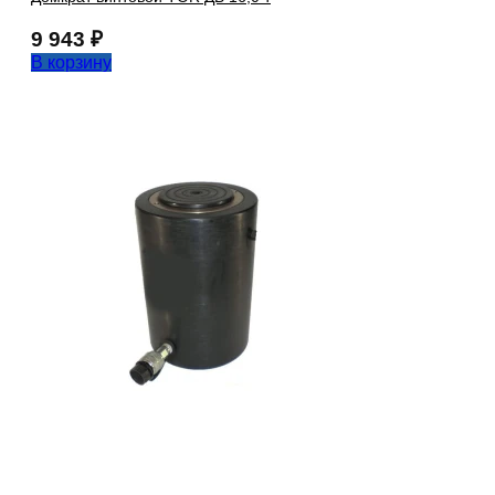
9 943
₽
В корзину