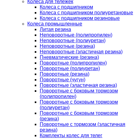
Колеса для тележек
Колеса с подшипником
Колеса с подшипником полиуретановые
Колеса с подшипником резиновые
Колеса промышленные
Литая резина
Неповоротные (полипропилен)
Неповоротные (полиуретан)
Неповоротные (резина)
Неповоротные (эластичная резина)
Пневматические (резина)
Поворотные (полипропилен)
Поворотные (полиуретан)
Поворотные (резина)
Поворотные (чугун)
Поворотные (эластичная резина)
Поворотные c боковым тормозом
(полипропилен)
Поворотные c боковым тормозом
(полиуретан)
Поворотные c боковым тормозом
(резина)
Поворотные c тормозом (эластичная
резина)
Комплекты колес для телег