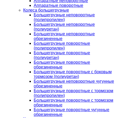
Аппаратные неповоротные
Аппаратные поворотные
Колеса большегрузные
Большегрузные неповоротные
(полипропилен)
Большегрузные неповоротные
(полиуретан)
Большегрузные неповоротные
обрезиненные
Большегрузные поворотные
(полипропилен)
Большегрузные поворотные
(полиуретан)
Большегрузные поворотные
обрезиненные
Большегрузные поворотные с боковым
тормозом (полиуретан)
Большегрузные неповоротные чугунные
обрезиненные
Большегрузные поворотные с тормозом
(полипропилен)
Большегрузные поворотные с тормозом
обрезиненные
Большегрузные поворотные чугунные
обрезиненные