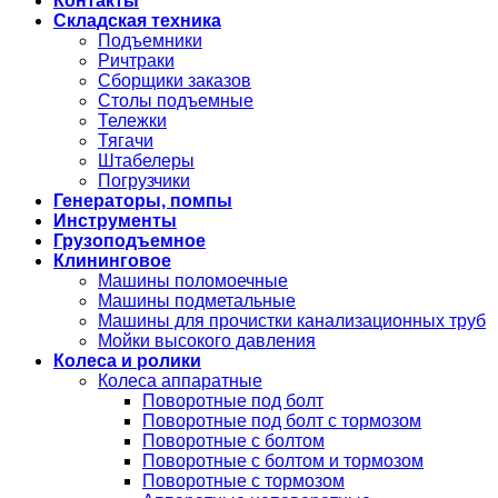
Контакты
Складская техника
Подъемники
Ричтраки
Сборщики заказов
Столы подъемные
Тележки
Тягачи
Штабелеры
Погрузчики
Генераторы, помпы
Инструменты
Грузоподъемное
Клининговое
Машины поломоечные
Машины подметальные
Машины для прочистки канализационных труб
Мойки высокого давления
Колеса и ролики
Колеса аппаратные
Поворотные под болт
Поворотные под болт с тормозом
Поворотные с болтом
Поворотные с болтом и тормозом
Поворотные с тормозом