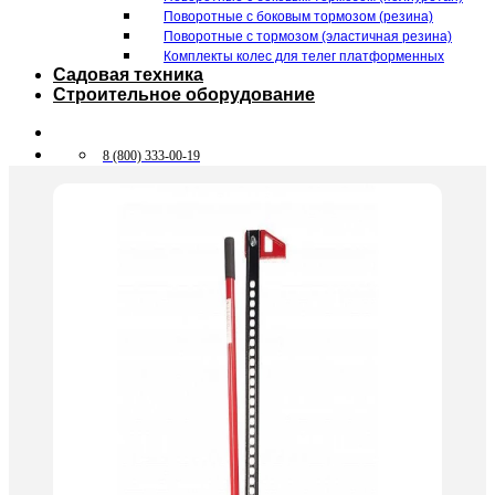
Поворотные c боковым тормозом (резина)
Поворотные c тормозом (эластичная резина)
Комплекты колес для телег платформенных
Садовая техника
Строительное оборудование
8 (800) 333-00-19