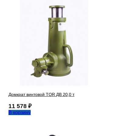
Домкрат винтовой TOR ДВ 20,0 т
11 578
₽
В корзину