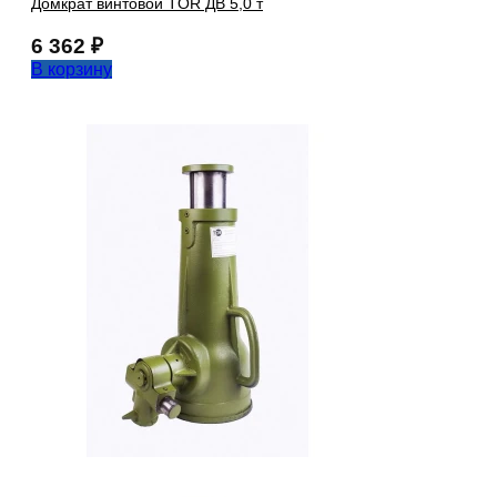
Домкрат винтовой TOR ДВ 5,0 т
6 362
₽
В корзину