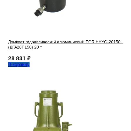
Домкрат гидравлический алюминиевый TOR HHYG-20150L
(ДГА20П150) 20 т
28 831
₽
В корзину