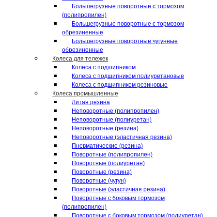
Большегрузные поворотные с тормозом
(полипропилен)
Большегрузные поворотные с тормозом
обрезиненные
Большегрузные поворотные чугунные
обрезиненные
Колеса для тележек
Колеса с подшипником
Колеса с подшипником полиуретановые
Колеса с подшипником резиновые
Колеса промышленные
Литая резина
Неповоротные (полипропилен)
Неповоротные (полиуретан)
Неповоротные (резина)
Неповоротные (эластичная резина)
Пневматические (резина)
Поворотные (полипропилен)
Поворотные (полиуретан)
Поворотные (резина)
Поворотные (чугун)
Поворотные (эластичная резина)
Поворотные c боковым тормозом
(полипропилен)
Поворотные c боковым тормозом (полиуретан)