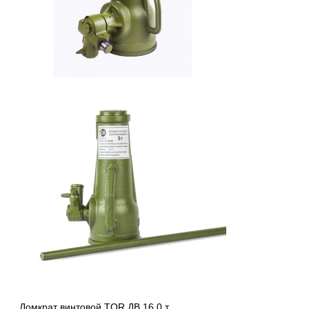
Домкрат винтовой TOR ДВ 16,0 т