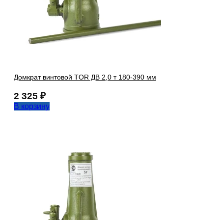
Домкрат винтовой TOR ДВ 2,0 т 180-390 мм
2 325
₽
В корзину