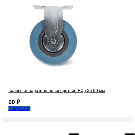
Колесо аппаратное неповоротное FCg 25 50 мм
60
₽
В корзину