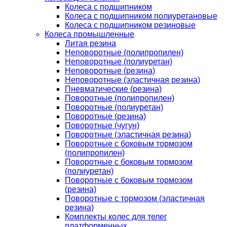
Колеса с подшипником
Колеса с подшипником полиуретановые
Колеса с подшипником резиновые
Колеса промышленные
Литая резина
Неповоротные (полипропилен)
Неповоротные (полиуретан)
Неповоротные (резина)
Неповоротные (эластичная резина)
Пневматические (резина)
Поворотные (полипропилен)
Поворотные (полиуретан)
Поворотные (резина)
Поворотные (чугун)
Поворотные (эластичная резина)
Поворотные c боковым тормозом
(полипропилен)
Поворотные c боковым тормозом
(полиуретан)
Поворотные c боковым тормозом
(резина)
Поворотные c тормозом (эластичная
резина)
Комплекты колес для телег
платформенных