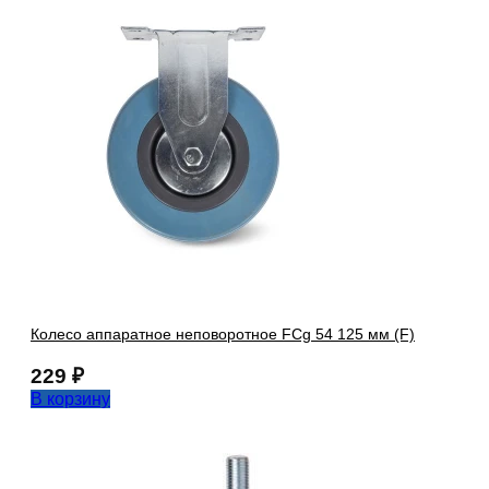
Колесо аппаратное неповоротное FCg 54 125 мм (F)
229
₽
В корзину