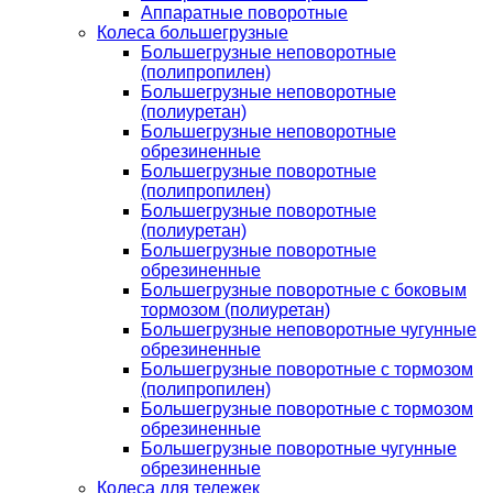
Аппаратные поворотные
Колеса большегрузные
Большегрузные неповоротные
(полипропилен)
Большегрузные неповоротные
(полиуретан)
Большегрузные неповоротные
обрезиненные
Большегрузные поворотные
(полипропилен)
Большегрузные поворотные
(полиуретан)
Большегрузные поворотные
обрезиненные
Большегрузные поворотные с боковым
тормозом (полиуретан)
Большегрузные неповоротные чугунные
обрезиненные
Большегрузные поворотные с тормозом
(полипропилен)
Большегрузные поворотные с тормозом
обрезиненные
Большегрузные поворотные чугунные
обрезиненные
Колеса для тележек