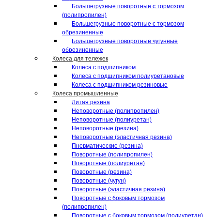
Большегрузные поворотные с тормозом
(полипропилен)
Большегрузные поворотные с тормозом
обрезиненные
Большегрузные поворотные чугунные
обрезиненные
Колеса для тележек
Колеса с подшипником
Колеса с подшипником полиуретановые
Колеса с подшипником резиновые
Колеса промышленные
Литая резина
Неповоротные (полипропилен)
Неповоротные (полиуретан)
Неповоротные (резина)
Неповоротные (эластичная резина)
Пневматические (резина)
Поворотные (полипропилен)
Поворотные (полиуретан)
Поворотные (резина)
Поворотные (чугун)
Поворотные (эластичная резина)
Поворотные c боковым тормозом
(полипропилен)
Поворотные c боковым тормозом (полиуретан)