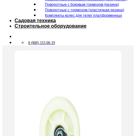
Поворотные c боковым тормозом (резина)
Поворотные c тормозом (эластичная резина)
Комплекты колес для телег платформенных
Садовая техника
Строительное оборудование
8 (800) 333-00-19