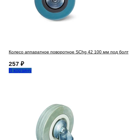
Колесо аппаратное поворотное SChg 42 100 мм под болт
257
₽
В корзину