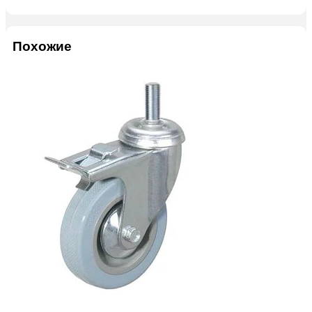
Похожие