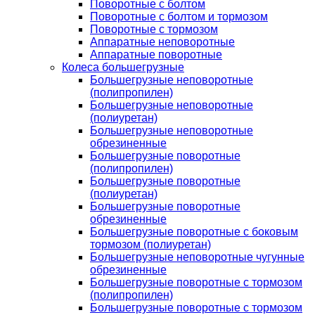
Поворотные с болтом
Поворотные с болтом и тормозом
Поворотные с тормозом
Аппаратные неповоротные
Аппаратные поворотные
Колеса большегрузные
Большегрузные неповоротные
(полипропилен)
Большегрузные неповоротные
(полиуретан)
Большегрузные неповоротные
обрезиненные
Большегрузные поворотные
(полипропилен)
Большегрузные поворотные
(полиуретан)
Большегрузные поворотные
обрезиненные
Большегрузные поворотные с боковым
тормозом (полиуретан)
Большегрузные неповоротные чугунные
обрезиненные
Большегрузные поворотные с тормозом
(полипропилен)
Большегрузные поворотные с тормозом