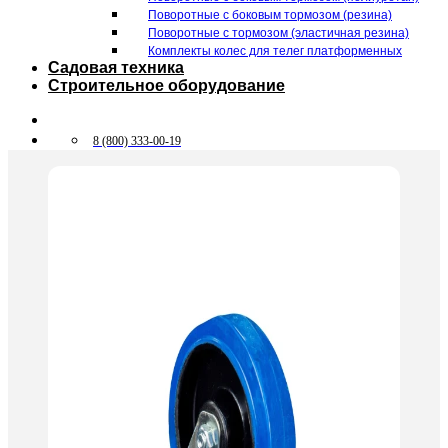
Поворотные c боковым тормозом (резина)
Поворотные c тормозом (эластичная резина)
Комплекты колес для телег платформенных
Садовая техника
Строительное оборудование
8 (800) 333-00-19