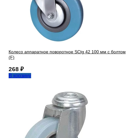
Колесо аппаратное поворотное SCtg 42 100 мм с болтом
(F)
268
₽
В корзину