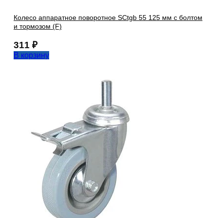
Колесо аппаратное поворотное SCtgb 55 125 мм с болтом
и тормозом (F)
311
₽
В корзину