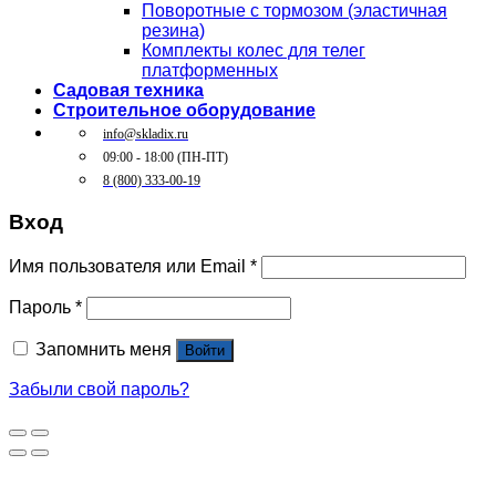
Поворотные c тормозом (эластичная
резина)
Комплекты колес для телег
платформенных
Садовая техника
Строительное оборудование
info@skladix.ru
09:00 - 18:00 (ПН-ПТ)
8 (800) 333-00-19
Вход
Имя пользователя или Email
*
Пароль
*
Запомнить меня
Войти
Забыли свой пароль?