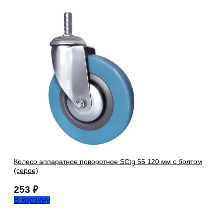
Колесо аппаратное поворотное SCtg 55 120 мм с болтом
(серое)
253
₽
В корзину