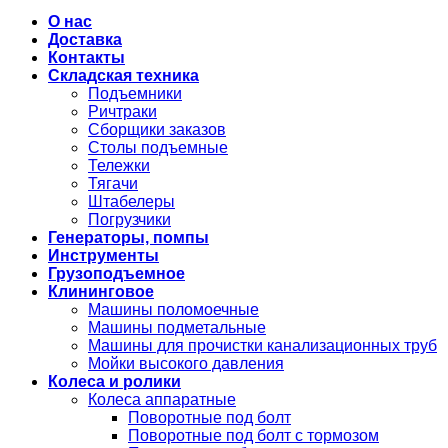
О нас
Доставка
Контакты
Складская техника
Подъемники
Ричтраки
Сборщики заказов
Столы подъемные
Тележки
Тягачи
Штабелеры
Погрузчики
Генераторы, помпы
Инструменты
Грузоподъемное
Клининговое
Машины поломоечные
Машины подметальные
Машины для прочистки канализационных труб
Мойки высокого давления
Колеса и ролики
Колеса аппаратные
Поворотные под болт
Поворотные под болт с тормозом