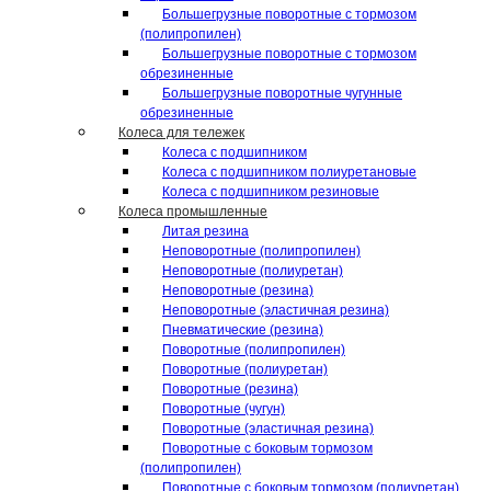
Большегрузные поворотные с тормозом
(полипропилен)
Большегрузные поворотные с тормозом
обрезиненные
Большегрузные поворотные чугунные
обрезиненные
Колеса для тележек
Колеса с подшипником
Колеса с подшипником полиуретановые
Колеса с подшипником резиновые
Колеса промышленные
Литая резина
Неповоротные (полипропилен)
Неповоротные (полиуретан)
Неповоротные (резина)
Неповоротные (эластичная резина)
Пневматические (резина)
Поворотные (полипропилен)
Поворотные (полиуретан)
Поворотные (резина)
Поворотные (чугун)
Поворотные (эластичная резина)
Поворотные c боковым тормозом
(полипропилен)
Поворотные c боковым тормозом (полиуретан)