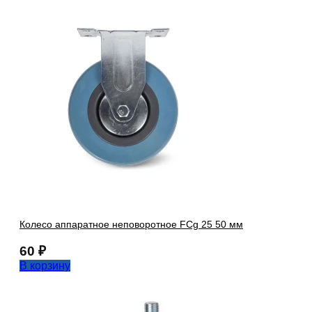
Колесо аппаратное неповоротное FCg 25 50 мм
60
₽
В корзину