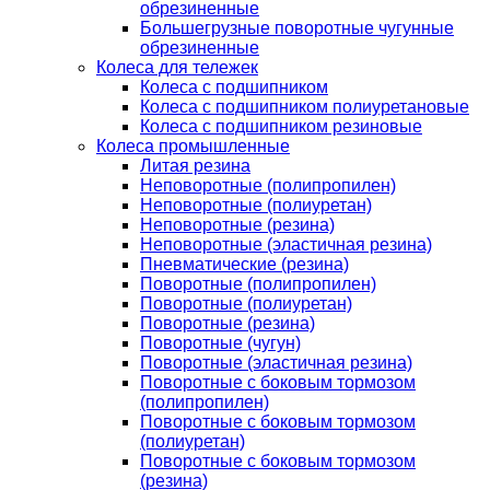
обрезиненные
Большегрузные поворотные чугунные
обрезиненные
Колеса для тележек
Колеса с подшипником
Колеса с подшипником полиуретановые
Колеса с подшипником резиновые
Колеса промышленные
Литая резина
Неповоротные (полипропилен)
Неповоротные (полиуретан)
Неповоротные (резина)
Неповоротные (эластичная резина)
Пневматические (резина)
Поворотные (полипропилен)
Поворотные (полиуретан)
Поворотные (резина)
Поворотные (чугун)
Поворотные (эластичная резина)
Поворотные c боковым тормозом
(полипропилен)
Поворотные c боковым тормозом
(полиуретан)
Поворотные c боковым тормозом
(резина)