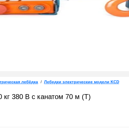
трическая лебёдка
/
Лебедки электрические модели KCD
кг 380 В с канатом 70 м (T)