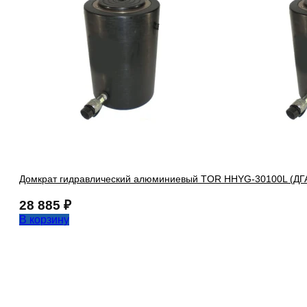
Домкрат гидравлический алюминиевый TOR HHYG-30100L (ДГА
28 885
₽
В корзину