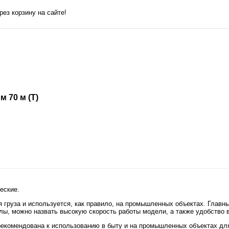
ез корзину на сайте!
м 70 м (T)
еские.
груза и используется, как правило, на промышленных объектах. Глав
ы, можно назвать высокую скорость работы модели, а также удобство в
 рекомендована к использованию в быту и на промышленных объектах дл