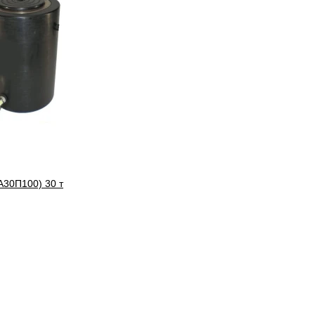
30П100) 30 т