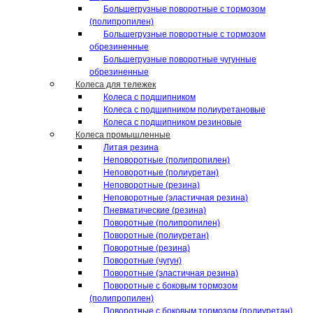
Большегрузные поворотные с тормозом
(полипропилен)
Большегрузные поворотные с тормозом
обрезиненные
Большегрузные поворотные чугунные
обрезиненные
Колеса для тележек
Колеса с подшипником
Колеса с подшипником полиуретановые
Колеса с подшипником резиновые
Колеса промышленные
Литая резина
Неповоротные (полипропилен)
Неповоротные (полиуретан)
Неповоротные (резина)
Неповоротные (эластичная резина)
Пневматические (резина)
Поворотные (полипропилен)
Поворотные (полиуретан)
Поворотные (резина)
Поворотные (чугун)
Поворотные (эластичная резина)
Поворотные c боковым тормозом
(полипропилен)
Поворотные c боковым тормозом (полиуретан)