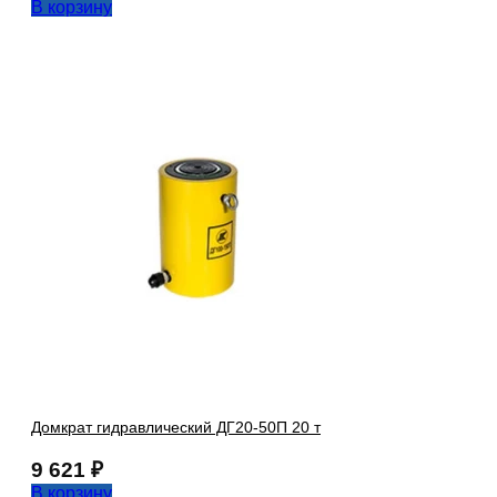
В корзину
Домкрат гидравлический ДГ20-50П 20 т
9 621
₽
В корзину