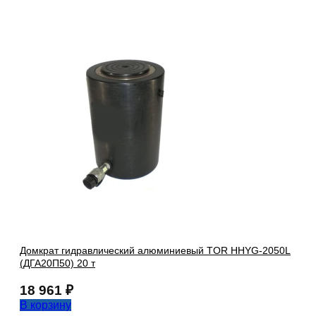
Домкрат гидравлический алюминиевый TOR HHYG-2050L
(ДГА20П50) 20 т
18 961
₽
В корзину