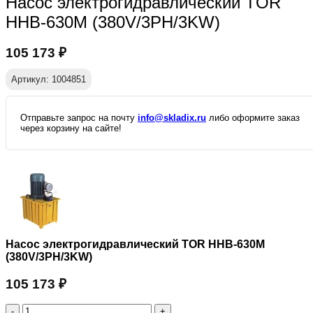
Насос электрогидравлический TOR
HHB-630M (380V/3PH/3KW)
105 173
₽
Артикул: 1004851
Отправьте запрос на почту
info@skladix.ru
либо оформите заказ
через корзину на сайте!
Насос электрогидравлический TOR HHB-630M
(380V/3PH/3KW)
105 173
₽
Количество