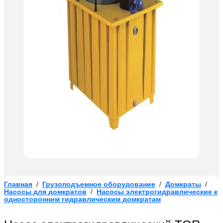
Главная
/
Грузоподъемное оборудование
/
Домкраты
/
Насосы для домкратов
/
Насосы электрогидравлические к
односторонним гидравлическим домкратам