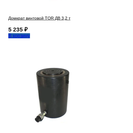
Домкрат винтовой TOR ДВ 3,2 т
5 235
₽
В корзину