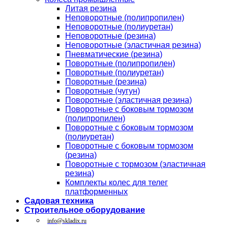
Литая резина
Неповоротные (полипропилен)
Неповоротные (полиуретан)
Неповоротные (резина)
Неповоротные (эластичная резина)
Пневматические (резина)
Поворотные (полипропилен)
Поворотные (полиуретан)
Поворотные (резина)
Поворотные (чугун)
Поворотные (эластичная резина)
Поворотные c боковым тормозом
(полипропилен)
Поворотные c боковым тормозом
(полиуретан)
Поворотные c боковым тормозом
(резина)
Поворотные c тормозом (эластичная
резина)
Комплекты колес для телег
платформенных
Садовая техника
Строительное оборудование
info@skladix.ru