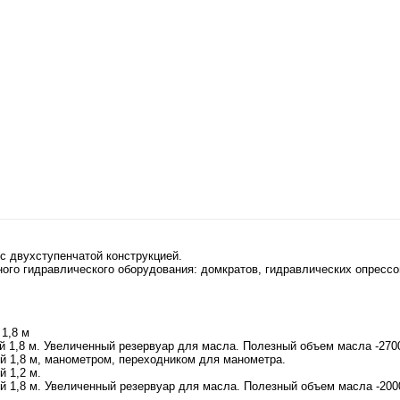
с двухступенчатой конструкцией.
ного гидравлического оборудования: домкратов, гидравлических опресс
1,8 м
 1,8 м. Увеличенный резервуар для масла. Полезный объем масла -270
 1,8 м, манометром, переходником для манометра.
 1,2 м.
 1,8 м. Увеличенный резервуар для масла. Полезный объем масла -200