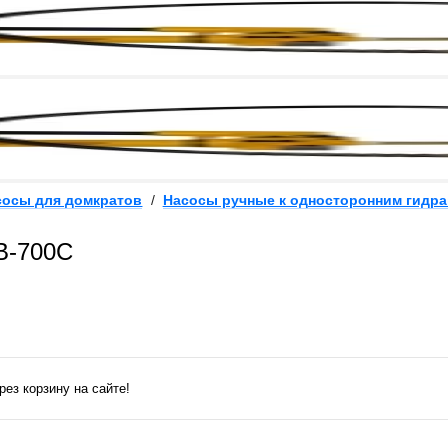
сосы для домкратов
/
Насосы ручные к односторонним гидр
B-700C
ез корзину на сайте!