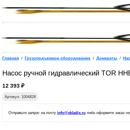
Главная
/
Грузоподъемное оборудование
/
Домкраты
/
На
Насос ручной гидравлический TOR HH
12 393
₽
Артикул: 1004828
Отправьте запрос на почту
info@skladix.ru
либо оформите заказ чер