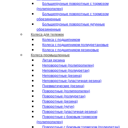
Большегрузные поворотные с тормозом
(полипропилен)
Большегрузные поворотные с тормозом
обрезиненные
Большегрузные поворотные чугунные
обрезиненные
Колеса для тележек
Колеса с подшипником
Колеса с подшипником полиуретановые
Колеса с подшипником резиновые
Колеса промышленные
Литая резина
Неповоротные (полипропилен)
Неповоротные (полиуретан)
Неповоротные (резина)
Неповоротные (эластичная резина)
Пневматические (резина)
Поворотные (полипропилен)
Поворотные (полиуретан)
Поворотные (резина)
Поворотные (чугун)
Поворотные (эластичная резина)
Поворотные c боковым тормозом
(полипропилен)
Поворотные c боковым тормозом (полиуретан)