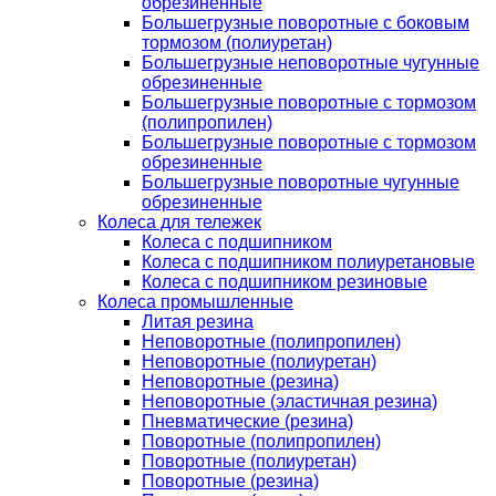
обрезиненные
Большегрузные поворотные с боковым
тормозом (полиуретан)
Большегрузные неповоротные чугунные
обрезиненные
Большегрузные поворотные с тормозом
(полипропилен)
Большегрузные поворотные с тормозом
обрезиненные
Большегрузные поворотные чугунные
обрезиненные
Колеса для тележек
Колеса с подшипником
Колеса с подшипником полиуретановые
Колеса с подшипником резиновые
Колеса промышленные
Литая резина
Неповоротные (полипропилен)
Неповоротные (полиуретан)
Неповоротные (резина)
Неповоротные (эластичная резина)
Пневматические (резина)
Поворотные (полипропилен)
Поворотные (полиуретан)
Поворотные (резина)