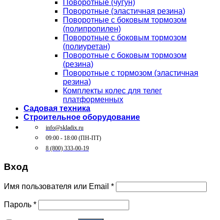
Поворотные (чугун)
Поворотные (эластичная резина)
Поворотные c боковым тормозом
(полипропилен)
Поворотные c боковым тормозом
(полиуретан)
Поворотные c боковым тормозом
(резина)
Поворотные c тормозом (эластичная
резина)
Комплекты колес для телег
платформенных
Садовая техника
Строительное оборудование
info@skladix.ru
09:00 - 18:00 (ПН-ПТ)
8 (800) 333-00-19
Вход
Имя пользователя или Email
*
Пароль
*