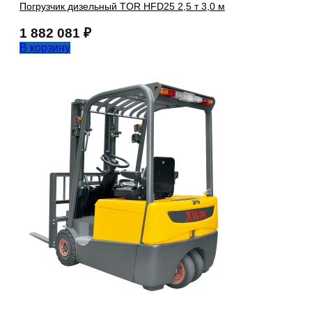
Погрузчик дизельный TOR HFD25 2,5 т 3,0 м
1 882 081
₽
В корзину