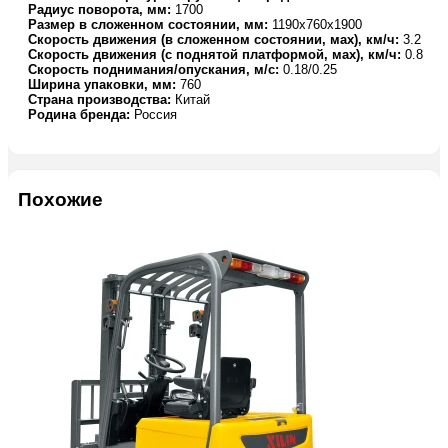
Радиус поворота, мм:
1700
Размер в сложенном состоянии, мм:
1190х760х1900
Скорость движения (в сложенном состоянии, мах), км/ч:
3.2
Скорость движения (с поднятой платформой, мах), км/ч:
0.8
Скорость поднимания/опускания, м/с:
0.18/0.25
Ширина упаковки, мм:
760
Страна производства:
Китай
Родина бренда:
Россия
Похожие