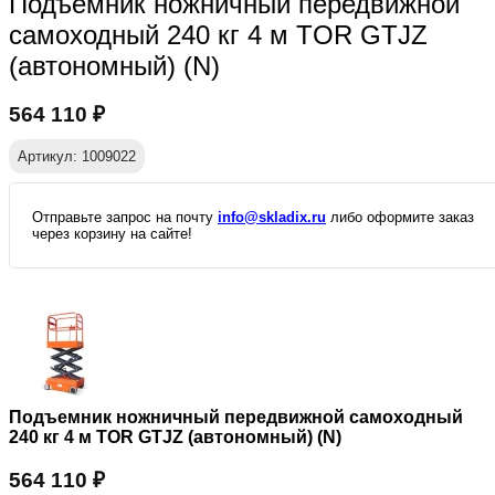
Подъемник ножничный передвижной
самоходный 240 кг 4 м TOR GTJZ
(автономный) (N)
564 110
₽
Артикул: 1009022
Отправьте запрос на почту
info@skladix.ru
либо оформите заказ
через корзину на сайте!
Подъемник ножничный передвижной самоходный
240 кг 4 м TOR GTJZ (автономный) (N)
564 110
₽