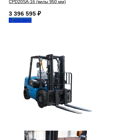
CPD20SA-16 (вилы 950 мм)
3 396 595
₽
В корзину