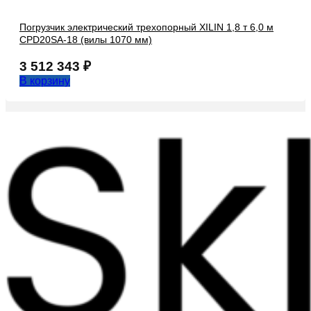
Погрузчик электрический трехопорный XILIN 1,8 т 6,0 м
CPD20SA-18 (вилы 1070 мм)
3 512 343
₽
В корзину