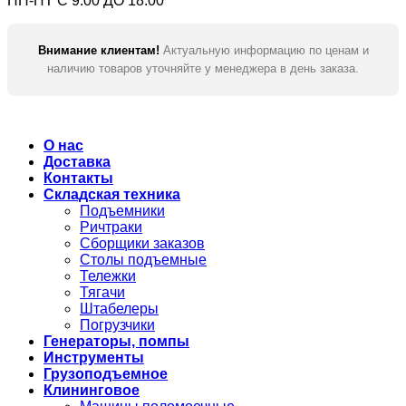
ПН-ПТ С 9:00 ДО 18:00
Внимание клиентам!
Актуальную информацию по ценам и
наличию товаров уточняйте у менеджера в день заказа.
О нас
Доставка
Контакты
Складская техника
Подъемники
Ричтраки
Сборщики заказов
Столы подъемные
Тележки
Тягачи
Штабелеры
Погрузчики
Генераторы, помпы
Инструменты
Грузоподъемное
Клининговое