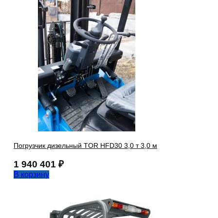
Погрузчик дизельный TOR HFD30 3,0 т 3,0 м
1 940 401
₽
В корзину