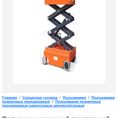
Главная
/
Складская техника
/
Подъемники
/
Подъемники
ножничные передвижные
/
Подъемники ножничные
передвижные самоходные аккумуляторные