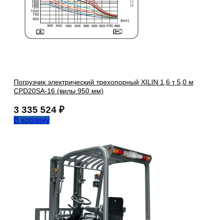
Погрузчик электрический трехопорный XILIN 1,6 т 5,0 м
CPD20SA-16 (вилы 950 мм)
3 335 524
₽
В корзину