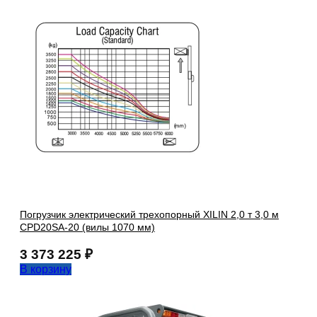
Погрузчик электрический трехопорный XILIN 2,0 т 3,0 м
CPD20SA-20 (вилы 1070 мм)
3 373 225
₽
В корзину