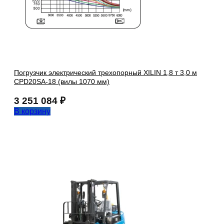
Погрузчик электрический трехопорный XILIN 1,8 т 3,0 м
CPD20SA-18 (вилы 1070 мм)
3 251 084
₽
В корзину