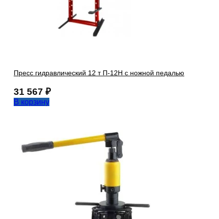
Пресс гидравлический 12 т П-12Н с ножной педалью
31 567
₽
В корзину