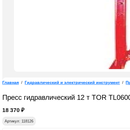
Главная
/
Гидравлический и электрический инструмент
/
П
Пресс гидравлический 12 т TOR TL060
18 370
₽
Артикул: 118126