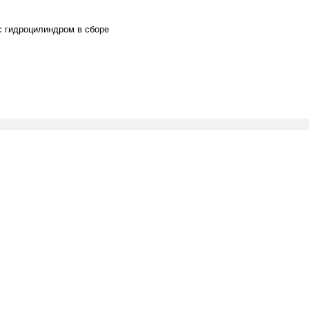
с гидроцилиндром в сборе