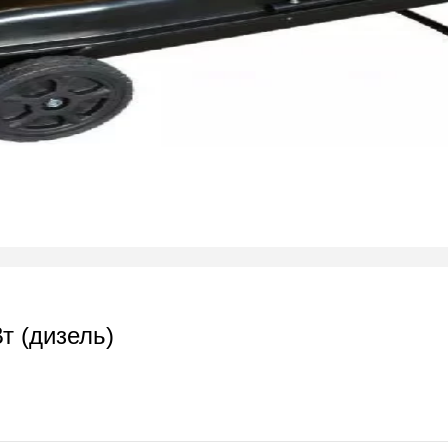
т (дизель)