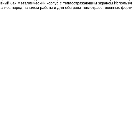
ивный бак Металлический корпус с теплоотражающим экраном Использую
станков перед началом работы и для обогрева теплотрасс, военных форт