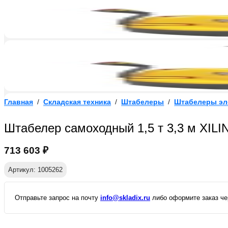
Главная
/
Складская техника
/
Штабелеры
/
Штабелеры эл
Штабелер самоходный 1,5 т 3,3 м XILI
713 603
₽
Артикул: 1005262
Отправьте запрос на почту
info@skladix.ru
либо оформите заказ чер