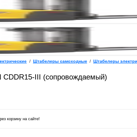
ектрические
/
Штабелеры самоходные
/
Штабелеры электри
N CDDR15-III (сопровождаемый)
ез корзину на сайте!