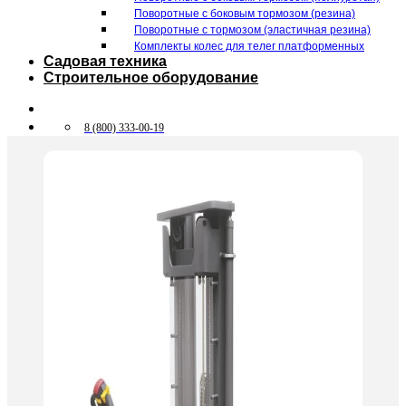
Поворотные c боковым тормозом (резина)
Поворотные c тормозом (эластичная резина)
Комплекты колес для телег платформенных
Садовая техника
Строительное оборудование
8 (800) 333-00-19