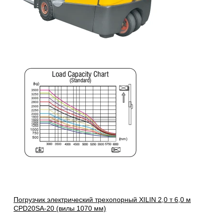
Погрузчик электрический трехопорный XILIN 2,0 т 6,0 м
CPD20SA-20 (вилы 1070 мм)