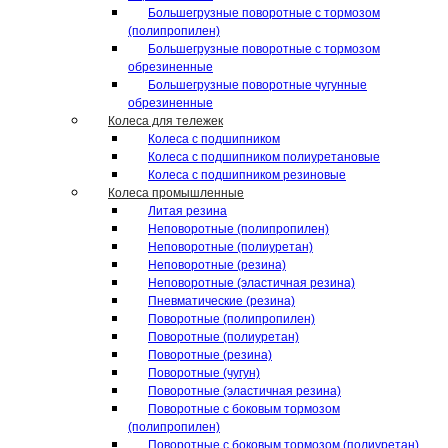
Большегрузные поворотные с тормозом
(полипропилен)
Большегрузные поворотные с тормозом
обрезиненные
Большегрузные поворотные чугунные
обрезиненные
Колеса для тележек
Колеса с подшипником
Колеса с подшипником полиуретановые
Колеса с подшипником резиновые
Колеса промышленные
Литая резина
Неповоротные (полипропилен)
Неповоротные (полиуретан)
Неповоротные (резина)
Неповоротные (эластичная резина)
Пневматические (резина)
Поворотные (полипропилен)
Поворотные (полиуретан)
Поворотные (резина)
Поворотные (чугун)
Поворотные (эластичная резина)
Поворотные c боковым тормозом
(полипропилен)
Поворотные c боковым тормозом (полиуретан)