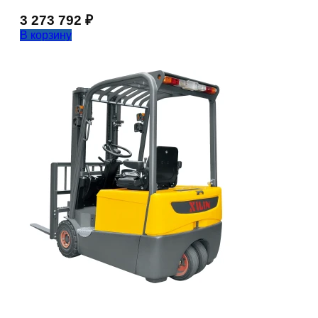
3 273 792
₽
В корзину