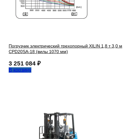
Погрузчик электрический трехопорный XILIN 1,8 т 3,0 м
CPD20SA-18 (вилы 1070 мм)
3 251 084
₽
В корзину