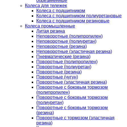
обрезиненные
Колеса для тележек
Колеса с подшипником
Колеса с подшипником полиуретановые
Колеса с подшипником резиновые
Колеса промышленные
Литая резина
Неповоротные (полипропилен)
Неповоротные (полиуретан)
Неповоротные (резина)
Неповоротные (эластичная резина)
Пневматические (резина)
Поворотные (полипропилен)
Поворотные (полиуретан)
Поворотные (резина)
Поворотные (чугун)
Поворотные (эластичная резина)
Поворотные c боковым тормозом
(полипропилен)
Поворотные c боковым тормозом
(полиуретан)
Поворотные c боковым тормозом
(резина)
Поворотные c тормозом (эластичная
резина)