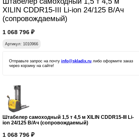
Штабелер самоходный 1,5 т 4,5 м
XILIN CDDR15-III Li-ion 24/125 В/Ач
(сопровождаемый)
1 068 796
₽
Артикул: 1010966
Отправьте запрос на почту
info@skladix.ru
либо оформите заказ
через корзину на сайте!
Штабелер самоходный 1,5 т 4,5 м XILIN CDDR15-III Li-
ion 24/125 В/Ач (сопровождаемый)
1 068 796
₽