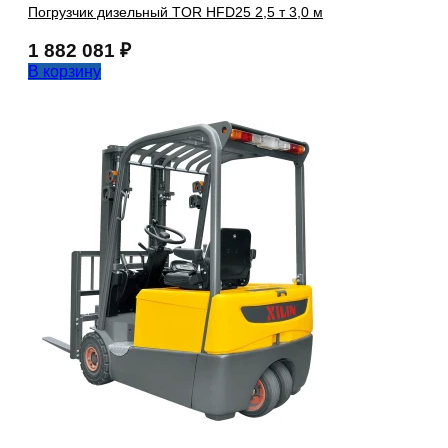
Погрузчик дизельный TOR HFD25 2,5 т 3,0 м
1 882 081
₽
В корзину