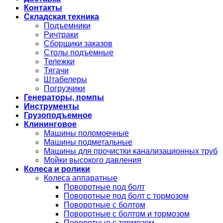
Контакты
Складская техника
Подъемники
Ричтраки
Сборщики заказов
Столы подъемные
Тележки
Тягачи
Штабелеры
Погрузчики
Генераторы, помпы
Инструменты
Грузоподъемное
Клининговое
Машины поломоечные
Машины подметальные
Машины для прочистки канализационных труб
Мойки высокого давления
Колеса и ролики
Колеса аппаратные
Поворотные под болт
Поворотные под болт с тормозом
Поворотные с болтом
Поворотные с болтом и тормозом
Поворотные с тормозом