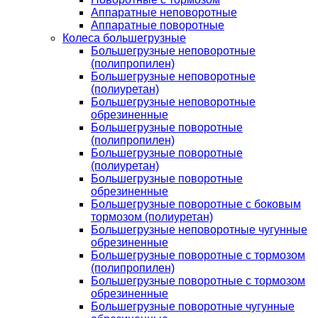
Аппаратные неповоротные
Аппаратные поворотные
Колеса большегрузные
Большегрузные неповоротные
(полипропилен)
Большегрузные неповоротные
(полиуретан)
Большегрузные неповоротные
обрезиненные
Большегрузные поворотные
(полипропилен)
Большегрузные поворотные
(полиуретан)
Большегрузные поворотные
обрезиненные
Большегрузные поворотные с боковым
тормозом (полиуретан)
Большегрузные неповоротные чугунные
обрезиненные
Большегрузные поворотные с тормозом
(полипропилен)
Большегрузные поворотные с тормозом
обрезиненные
Большегрузные поворотные чугунные