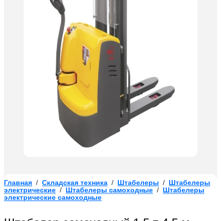
Главная
/
Складская техника
/
Штабелеры
/
Штабелеры
электрические
/
Штабелеры самоходные
/
Штабелеры
электрические самоходные