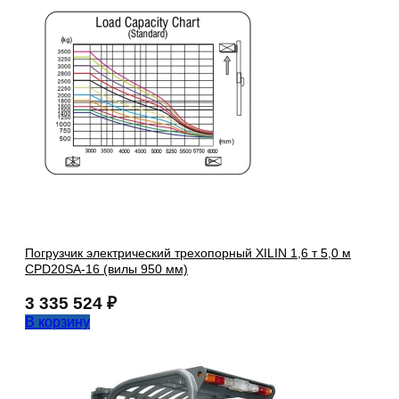
Погрузчик электрический трехопорный XILIN 1,6 т 5,0 м
CPD20SA-16 (вилы 950 мм)
3 335 524
₽
В корзину