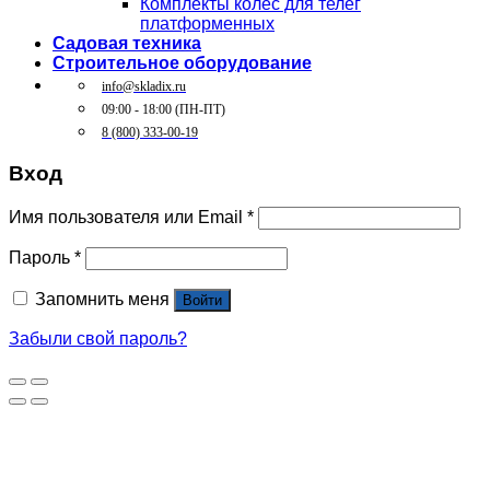
Комплекты колес для телег
платформенных
Садовая техника
Строительное оборудование
info@skladix.ru
09:00 - 18:00 (ПН-ПТ)
8 (800) 333-00-19
Вход
Имя пользователя или Email
*
Пароль
*
Запомнить меня
Войти
Забыли свой пароль?