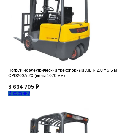
Погрузчик электрический трехопорный XILIN 2,0 т 5,5 м
CPD20SA-20 (вилы 1070 мм)
3 634 705
₽
В корзину