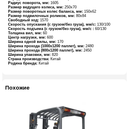
Радиус поворота, мм:
1605
Размер ведущего колеса, мм:
250х70
Размер поворотных колес баланса, мм:
150х62
Размер подвилочных роликов, мм:
80х84
Свободный ход:
1570
Скорость опускания (с грузом/без груза), мм/с:
130/100
Скорость подъема (с грузом/без груза), мм/с :
60/130
Толщина вил, мм:
60
Центр нагрузки, мм:
600
Ширина одной вилы, мм:
170
Ширина прохода (1000х1200 паллет), мм:
2480
Ширина прохода (800х1200 паллет), мм:
2450
Ширина упаковки, мм:
820
Страна производства:
Китай
Родина бренда:
Китай
Похожие