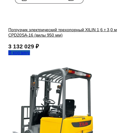
Погрузчик электрический трехопорный XILIN 1,6 т 3,0 м
CPD20SA-16 (вилы 950 мм)
3 132 029
₽
В корзину