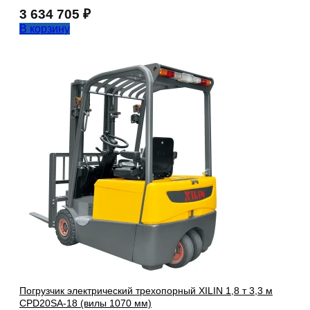
3 634 705
₽
В корзину
Погрузчик электрический трехопорный XILIN 1,8 т 3,3 м
CPD20SA-18 (вилы 1070 мм)