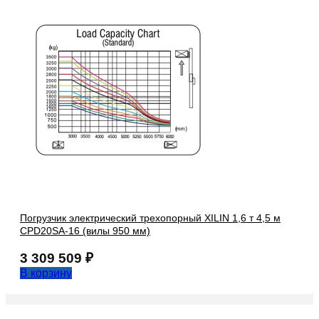
Погрузчик электрический трехопорный XILIN 1,6 т 4,5 м
CPD20SA-16 (вилы 950 мм)
3 309 509
₽
В корзину