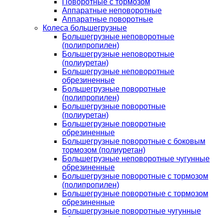
Поворотные с тормозом
Аппаратные неповоротные
Аппаратные поворотные
Колеса большегрузные
Большегрузные неповоротные
(полипропилен)
Большегрузные неповоротные
(полиуретан)
Большегрузные неповоротные
обрезиненные
Большегрузные поворотные
(полипропилен)
Большегрузные поворотные
(полиуретан)
Большегрузные поворотные
обрезиненные
Большегрузные поворотные с боковым
тормозом (полиуретан)
Большегрузные неповоротные чугунные
обрезиненные
Большегрузные поворотные с тормозом
(полипропилен)
Большегрузные поворотные с тормозом
обрезиненные
Большегрузные поворотные чугунные