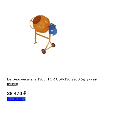
Бетоносмеситель 190 л TOR СБР-190 220В (чугунный
венец)
38 470
₽
В корзину