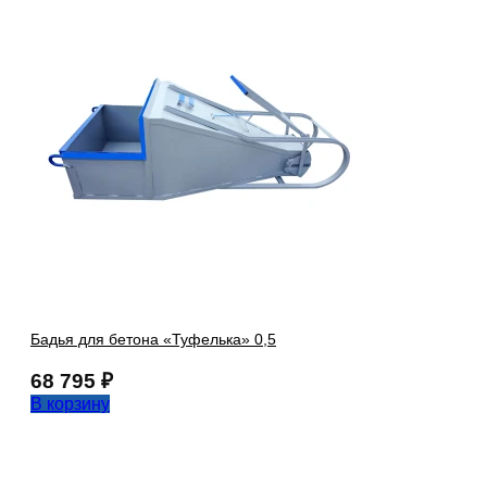
Бадья для бетона «Туфелька» 0,5
68 795
₽
В корзину