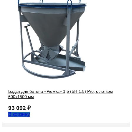
Бадья для бетона «Рюмка» 1,5 (БН-1,5) Pro, с лотком
600х1500 мм
93 092
₽
В корзину