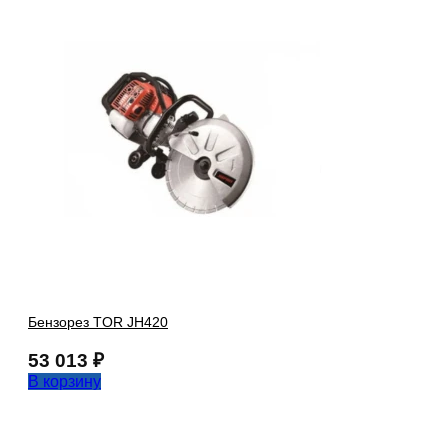
Бензорез TOR JH420
53 013
₽
В корзину