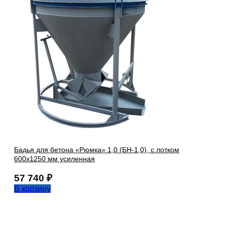
Бадья для бетона «Рюмка» 1,0 (БН-1,0), с лотком
600х1250 мм усиленная
57 740
₽
В корзину