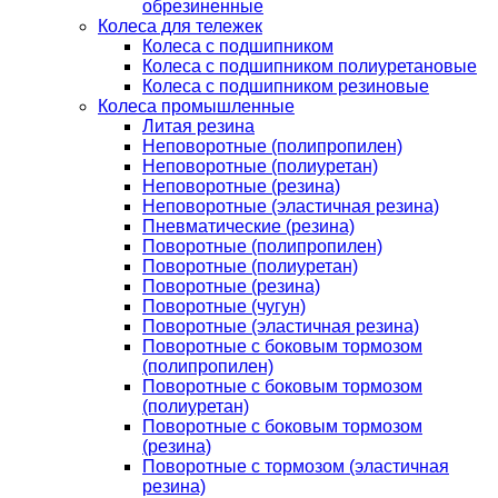
обрезиненные
Колеса для тележек
Колеса с подшипником
Колеса с подшипником полиуретановые
Колеса с подшипником резиновые
Колеса промышленные
Литая резина
Неповоротные (полипропилен)
Неповоротные (полиуретан)
Неповоротные (резина)
Неповоротные (эластичная резина)
Пневматические (резина)
Поворотные (полипропилен)
Поворотные (полиуретан)
Поворотные (резина)
Поворотные (чугун)
Поворотные (эластичная резина)
Поворотные c боковым тормозом
(полипропилен)
Поворотные c боковым тормозом
(полиуретан)
Поворотные c боковым тормозом
(резина)
Поворотные c тормозом (эластичная
резина)