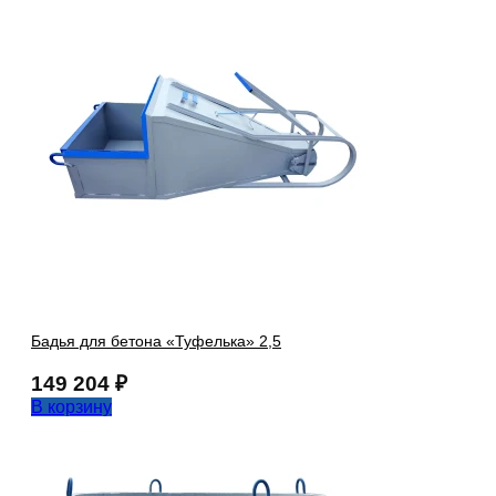
Бадья для бетона «Туфелька» 2,5
149 204
₽
В корзину