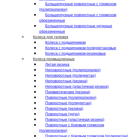
Большегрузные поворотные с тормозом
(полипропилен)
Большегрузные поворотные с тормозом
обрезиненные
Большегрузные поворотные чугунные
обрезиненные
Колеса для тележек
Колеса с подшипником
Колеса с подшипником полиуретановые
Колеса с подшипником резиновые
Колеса промышленные
Литая резина
Неповоротные (полипропилен)
Неповоротные (полиуретан)
Неповоротные (резина)
Неповоротные (эластичная резина)
Пневматические (резина)
Поворотные (полипропилен)
Поворотные (полиуретан)
Поворотные (резина)
Поворотные (чугун)
Поворотные (эластичная резина)
Поворотные c боковым тормозом
(полипропилен)
Поворотные c боковым тормозом (полиуретан)