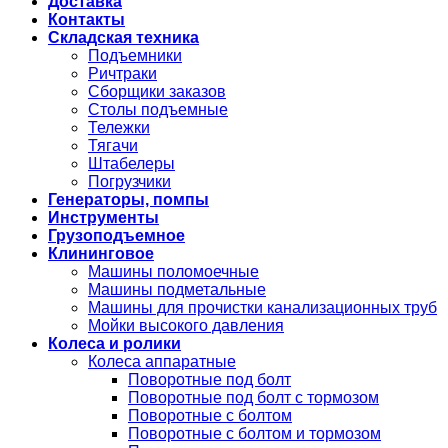
Доставка
Контакты
Складская техника
Подъемники
Ричтраки
Сборщики заказов
Столы подъемные
Тележки
Тягачи
Штабелеры
Погрузчики
Генераторы, помпы
Инструменты
Грузоподъемное
Клининговое
Машины поломоечные
Машины подметальные
Машины для прочистки канализационных труб
Мойки высокого давления
Колеса и ролики
Колеса аппаратные
Поворотные под болт
Поворотные под болт с тормозом
Поворотные с болтом
Поворотные с болтом и тормозом