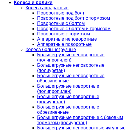
Колеса и ролики
Колеса аппаратные
Поворотные под болт
Поворотные под болт с тормозом
Поворотные с болтом
Поворотные с болтом и тормозом
Поворотные с тормозом
Аппаратные неповоротные
Аппаратные поворотные
Колеса большегрузные
Большегрузные неповоротные
(полипропилен)
Большегрузные неповоротные
(полиуретан)
Большегрузные неповоротные
обрезиненные
Большегрузные поворотные
(полипропилен)
Большегрузные поворотные
(полиуретан)
Большегрузные поворотные
обрезиненные
Большегрузные поворотные с боковым
тормозом (полиуретан)
Большегрузные неповоротные чугунные