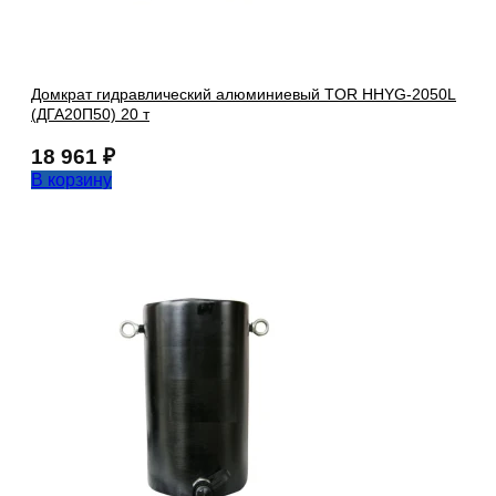
Домкрат гидравлический алюминиевый TOR HHYG-2050L
(ДГА20П50) 20 т
18 961
₽
В корзину