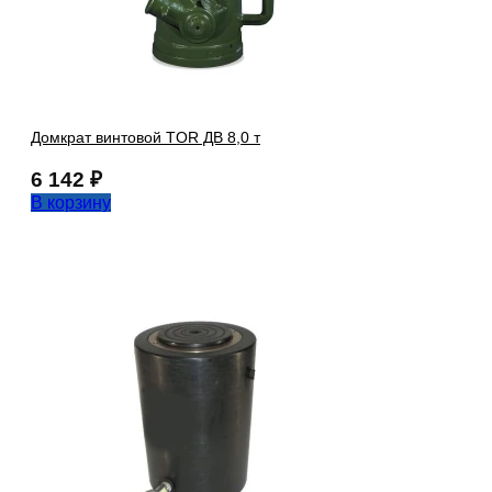
Домкрат винтовой TOR ДВ 8,0 т
6 142
₽
В корзину