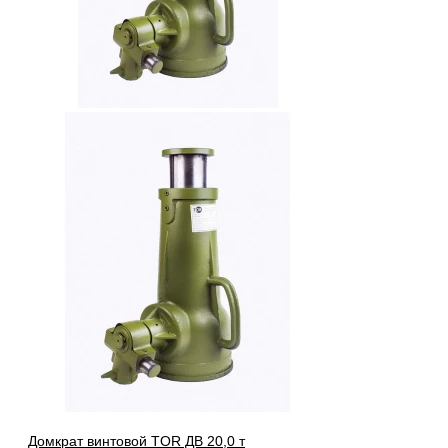
Домкрат винтовой TOR ДВ 20,0 т