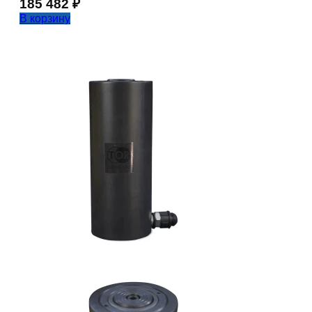
185 482
₽
В корзину