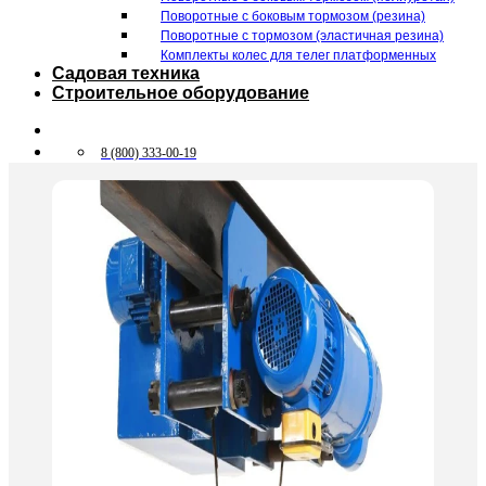
Поворотные c боковым тормозом (резина)
Поворотные c тормозом (эластичная резина)
Комплекты колес для телег платформенных
Садовая техника
Строительное оборудование
8 (800) 333-00-19