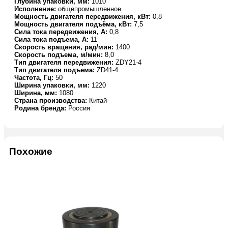
Глубина упаковки, мм:
1010
Исполнение:
общепромышленное
Мощность двигателя передвижения, кВт:
0,8
Мощность двигателя подъёма, кВт:
7,5
Сила тока передвижения, А:
0,8
Сила тока подъема, А:
11
Скорость вращения, рад/мин:
1400
Скорость подъема, м/мин:
8,0
Тип двигателя передвижения:
ZDY21-4
Тип двигателя подъема:
ZD41-4
Частота, Гц:
50
Ширина упаковки, мм:
1220
Ширина, мм:
1080
Страна производства:
Китай
Родина бренда:
Россия
Похожие