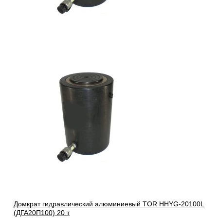
Домкрат гидравлический алюминиевый TOR HHYG-20100L
(ДГА20П100) 20 т