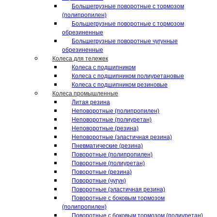
Большегрузные поворотные с тормозом
(полипропилен)
Большегрузные поворотные с тормозом
обрезиненные
Большегрузные поворотные чугунные
обрезиненные
Колеса для тележек
Колеса с подшипником
Колеса с подшипником полиуретановые
Колеса с подшипником резиновые
Колеса промышленные
Литая резина
Неповоротные (полипропилен)
Неповоротные (полиуретан)
Неповоротные (резина)
Неповоротные (эластичная резина)
Пневматические (резина)
Поворотные (полипропилен)
Поворотные (полиуретан)
Поворотные (резина)
Поворотные (чугун)
Поворотные (эластичная резина)
Поворотные c боковым тормозом
(полипропилен)
Поворотные c боковым тормозом (полиуретан)