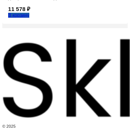
11 578
₽
В корзину
© 2025