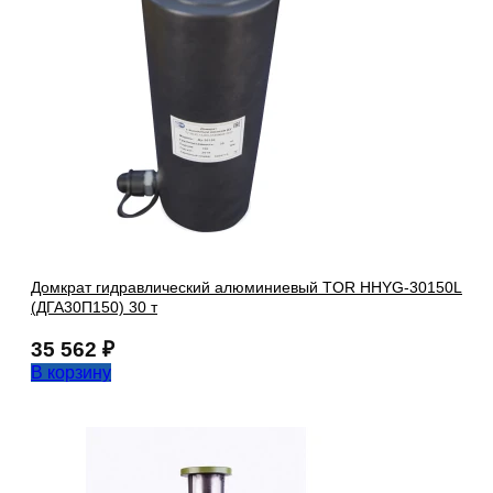
Домкрат гидравлический алюминиевый TOR HHYG-30150L
(ДГА30П150) 30 т
35 562
₽
В корзину