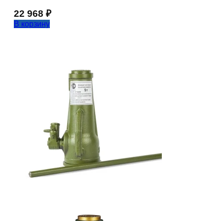
22 968
₽
В корзину