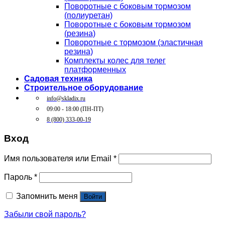
Поворотные c боковым тормозом
(полиуретан)
Поворотные c боковым тормозом
(резина)
Поворотные c тормозом (эластичная
резина)
Комплекты колес для телег
платформенных
Садовая техника
Строительное оборудование
info@skladix.ru
09:00 - 18:00 (ПН-ПТ)
8 (800) 333-00-19
Вход
Имя пользователя или Email
*
Пароль
*
Запомнить меня
Войти
Забыли свой пароль?