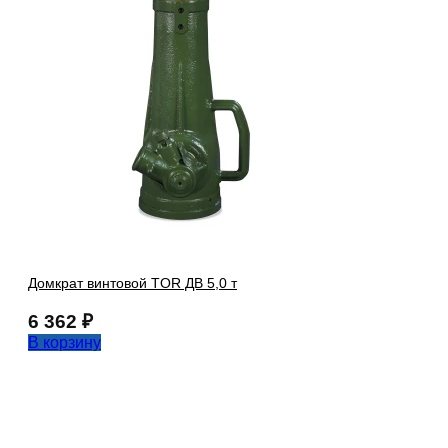
Домкрат винтовой TOR ДВ 5,0 т
6 362
₽
В корзину