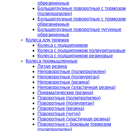
обрезиненные
Большегрузные поворотные с тормозом
(полипропилен)
Большегрузные поворотные с тормозом
обрезиненные
Большегрузные поворотные чугунные
обрезиненные
Колеса для тележек
Колеса с подшипником
Колеса с подшипником полиуретановые
Колеса с подшипником резиновые
Колеса промышленные
Литая резина
Неповоротные (полипропилен)
Неповоротные (полиуретан)
Неповоротные (резина)
Неповоротные (эластичная резина)
Пневматические (резина)
Поворотные (полипропилен)
Поворотные (полиуретан)
Поворотные (резина)
Поворотные (чугун)
Поворотные (эластичная резина)
Поворотные c боковым тормозом
(полипропилен)