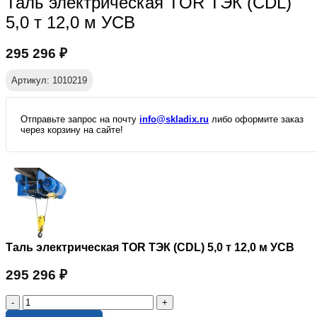
Таль электрическая TOR ТЭК (CDL)
5,0 т 12,0 м УСВ
295 296
₽
Артикул: 1010219
Отправьте запрос на почту
info@skladix.ru
либо оформите заказ
через корзину на сайте!
Таль электрическая TOR ТЭК (CDL) 5,0 т 12,0 м УСВ
295 296
₽
Количество
товара