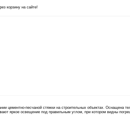
ез корзину на сайте!
нии цементно-песчаной стяжки на строительных объектах. Оснащена тел
вают яркое освещение под правильным углом, при котором видны погреш