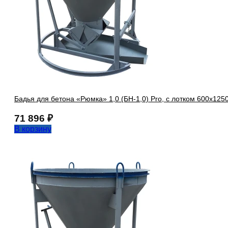
Бадья для бетона «Рюмка» 1,0 (БН-1,0) Pro, с лотком 600х125
71 896
₽
В корзину