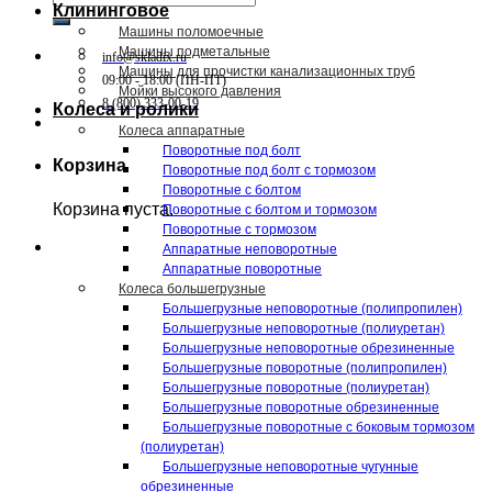
Клининговое
Машины поломоечные
Машины подметальные
info@skladix.ru
Машины для прочистки канализационных труб
09:00 - 18:00 (ПН-ПТ)
Мойки высокого давления
8 (800) 333-00-19
Колеса и ролики
Колеса аппаратные
Поворотные под болт
Корзина
Поворотные под болт с тормозом
Поворотные с болтом
Корзина пуста.
Поворотные с болтом и тормозом
Поворотные с тормозом
Аппаратные неповоротные
Аппаратные поворотные
Колеса большегрузные
Большегрузные неповоротные (полипропилен)
Большегрузные неповоротные (полиуретан)
Большегрузные неповоротные обрезиненные
Большегрузные поворотные (полипропилен)
Большегрузные поворотные (полиуретан)
Большегрузные поворотные обрезиненные
Большегрузные поворотные с боковым тормозом
(полиуретан)
Большегрузные неповоротные чугунные
обрезиненные