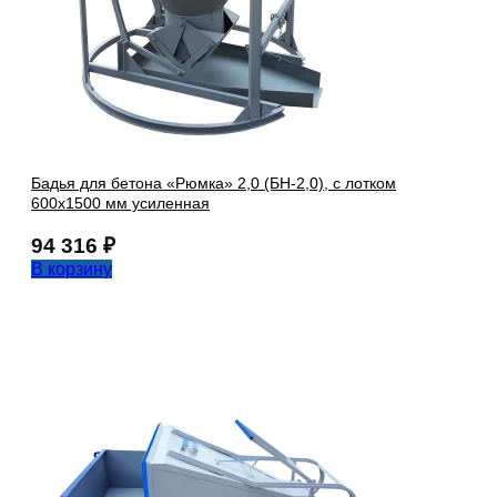
Бадья для бетона «Рюмка» 2,0 (БН-2,0), с лотком
600х1500 мм усиленная
94 316
₽
В корзину