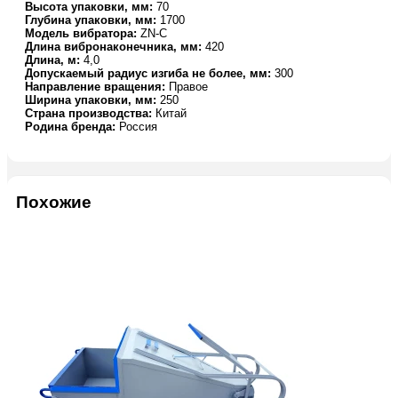
Высота упаковки, мм:
70
Глубина упаковки, мм:
1700
Модель вибратора:
ZN-C
Длина вибронаконечника, мм:
420
Длина, м:
4,0
Допускаемый радиус изгиба не более, мм:
300
Направление вращения:
Правое
Ширина упаковки, мм:
250
Страна производства:
Китай
Родина бренда:
Россия
Похожие