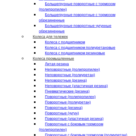
Большегрузные поворотные с тормозом
(полипропилен)
Большегрузные поворотные с тормозом
обрезиненные
Большегрузные поворотные чугунные
обрезиненные
Колеса для тележек
Колеса с подшипником
Колеса с подшипником полиуретановые
Колеса с подшипником резиновые
Колеса промышленные
Литая резина
Неповоротные (полипропилен)
Неповоротные (полиуретан)
Неповоротные (резина)
Неповоротные (эластичная резина)
Пневматические (резина)
Поворотные (полипропилен)
Поворотные (полиуретан)
Поворотные (резина)
Поворотные (чугун)
Поворотные (эластичная резина)
Поворотные c боковым тормозом
(полипропилен)
Поворотные c боковым тормозом (полиуретан)