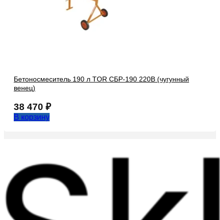
Бетоносмеситель 190 л TOR СБР-190 220В (чугунный
венец)
38 470
₽
В корзину