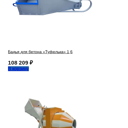
Бадья для бетона «Туфелька» 1,6
108 209
₽
В корзину