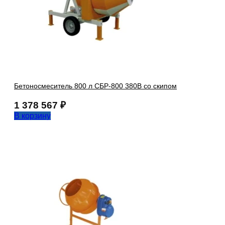
Бетоносмеситель 800 л СБР-800 380В со скипом
1 378 567
₽
В корзину