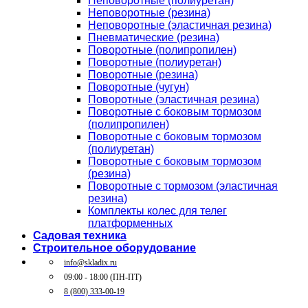
Неповоротные (полиуретан)
Неповоротные (резина)
Неповоротные (эластичная резина)
Пневматические (резина)
Поворотные (полипропилен)
Поворотные (полиуретан)
Поворотные (резина)
Поворотные (чугун)
Поворотные (эластичная резина)
Поворотные c боковым тормозом
(полипропилен)
Поворотные c боковым тормозом
(полиуретан)
Поворотные c боковым тормозом
(резина)
Поворотные c тормозом (эластичная
резина)
Комплекты колес для телег
платформенных
Садовая техника
Строительное оборудование
info@skladix.ru
09:00 - 18:00 (ПН-ПТ)
8 (800) 333-00-19