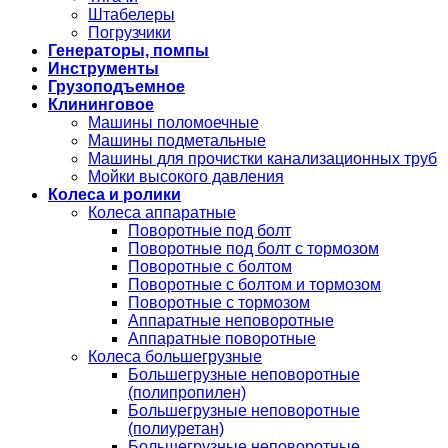
Штабелеры
Погрузчики
Генераторы, помпы
Инструменты
Грузоподъемное
Клининговое
Машины поломоечные
Машины подметальные
Машины для прочистки канализационных труб
Мойки высокого давления
Колеса и ролики
Колеса аппаратные
Поворотные под болт
Поворотные под болт с тормозом
Поворотные с болтом
Поворотные с болтом и тормозом
Поворотные с тормозом
Аппаратные неповоротные
Аппаратные поворотные
Колеса большегрузные
Большегрузные неповоротные
(полипропилен)
Большегрузные неповоротные
(полиуретан)
Большегрузные неповоротные