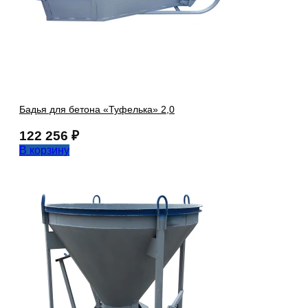
Бадья для бетона «Туфелька» 2,0
122 256
₽
В корзину