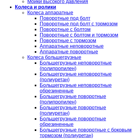
Мойки высокого давления
Колеса и ролики
Колеса аппаратные
Поворотные под болт
Поворотные под болт с тормозом
Поворотные с болтом
Поворотные с болтом и тормозом
Поворотные с тормозом
Аппаратные неповоротные
Аппаратные поворотные
Колеса большегрузные
Большегрузные неповоротные
(полипропилен)
Большегрузные неповоротные
(полиуретан)
Большегрузные неповоротные
обрезиненные
Большегрузные поворотные
(полипропилен)
Большегрузные поворотные
(полиуретан)
Большегрузные поворотные
обрезиненные
Большегрузные поворотные с боковым
тормозом (полиуретан)