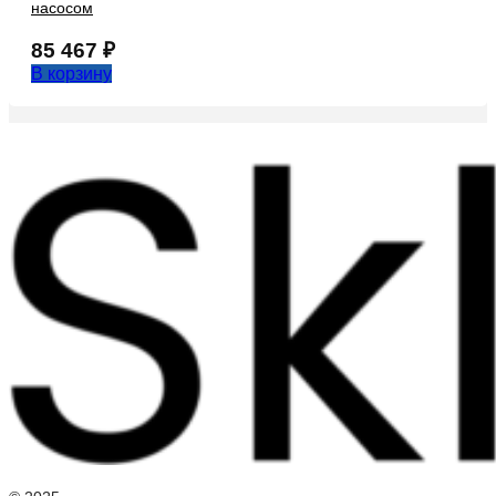
насосом
85 467
₽
В корзину