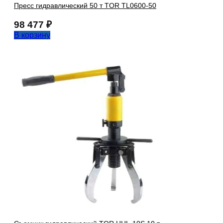
Пресс гидравлический 50 т TOR TL0600-50
98 477
₽
В корзину