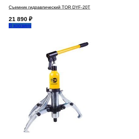
Съемник гидравлический TOR DYF-20T
21 890
₽
В корзину