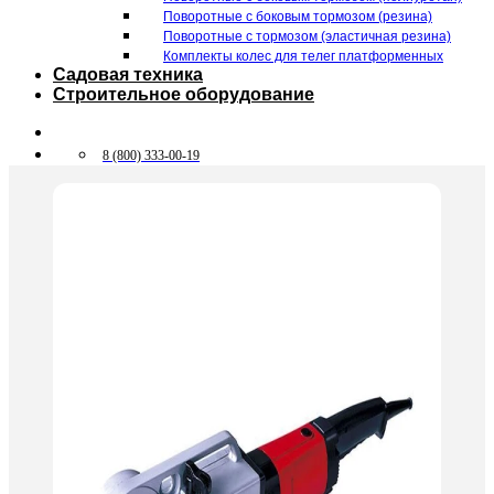
Поворотные c боковым тормозом (резина)
Поворотные c тормозом (эластичная резина)
Комплекты колес для телег платформенных
Садовая техника
Строительное оборудование
8 (800) 333-00-19