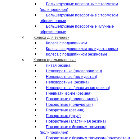
Большегрузные поворотные с тормозом
(полипропилен)
Большегрузные поворотные с тормозом
обрезиненные
Большегрузные поворотные чугунные
обрезиненные
Колеса для тележек
Колеса с подшипником
Колеса с подшипником полиуретановые
Колеса с подшипником резиновые
Колеса промышленные
Литая резина
Неповоротные (полипропилен)
Неповоротные (полиуретан)
Неповоротные (резина)
Неповоротные (эластичная резина)
Пневматические (резина)
Поворотные (полипропилен)
Поворотные (полиуретан)
Поворотные (резина)
Поворотные (чугун)
Поворотные (эластичная резина)
Поворотные c боковым тормозом
(полипропилен)
Поворотные c боковым тормозом (полиуретан)