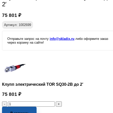
2′
75 801
₽
Артикул: 1002699
Отправьте запрос на почту
info@skladix.ru
либо оформите заказ
через корзину на сайте!
Клупп электрический TOR SQ30-2B до 2′
75 801
₽
Количество
товара
Клупп