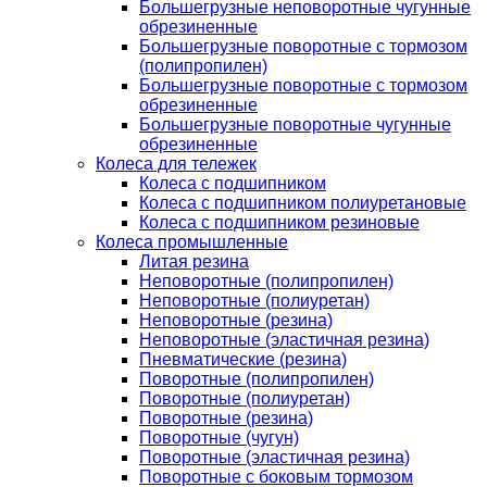
Большегрузные неповоротные чугунные
обрезиненные
Большегрузные поворотные с тормозом
(полипропилен)
Большегрузные поворотные с тормозом
обрезиненные
Большегрузные поворотные чугунные
обрезиненные
Колеса для тележек
Колеса с подшипником
Колеса с подшипником полиуретановые
Колеса с подшипником резиновые
Колеса промышленные
Литая резина
Неповоротные (полипропилен)
Неповоротные (полиуретан)
Неповоротные (резина)
Неповоротные (эластичная резина)
Пневматические (резина)
Поворотные (полипропилен)
Поворотные (полиуретан)
Поворотные (резина)
Поворотные (чугун)
Поворотные (эластичная резина)
Поворотные c боковым тормозом