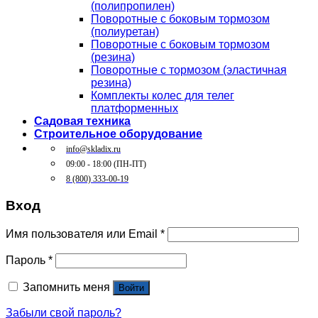
(полипропилен)
Поворотные c боковым тормозом
(полиуретан)
Поворотные c боковым тормозом
(резина)
Поворотные c тормозом (эластичная
резина)
Комплекты колес для телег
платформенных
Садовая техника
Строительное оборудование
info@skladix.ru
09:00 - 18:00 (ПН-ПТ)
8 (800) 333-00-19
Вход
Имя пользователя или Email
*
Пароль
*
Запомнить меня
Войти
Забыли свой пароль?