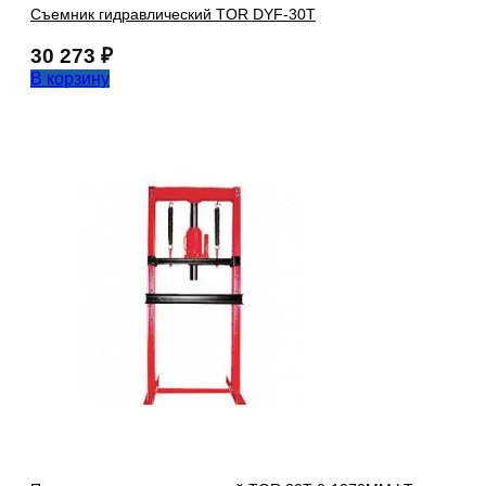
Съемник гидравлический TOR DYF-30T
30 273
₽
В корзину