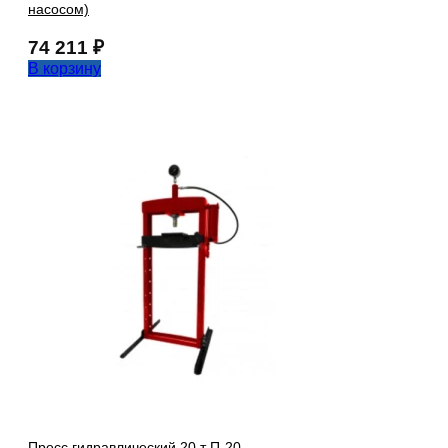
насосом)
74 211
₽
В корзину
Пресс гидравлический 20 т П-20