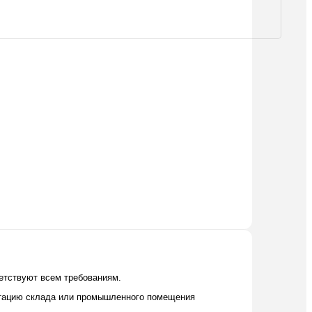
етствуют всем требованиям.
ктацию склада или промышленного помещения