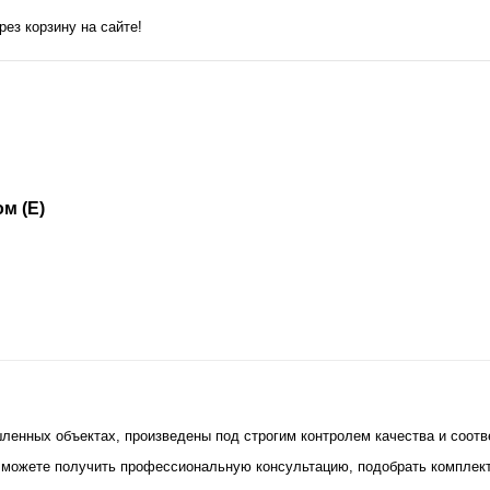
ез корзину на сайте!
м (E)
ленных объектах, произведены под строгим контролем качества и соотв
да можете получить профессиональную консультацию, подобрать компле