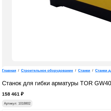
Главная
/
Строительное оборудование
/
Станки
/
Станки д
Станок для гибки арматуры TOR GW40
158 461
₽
Артикул: 1018802