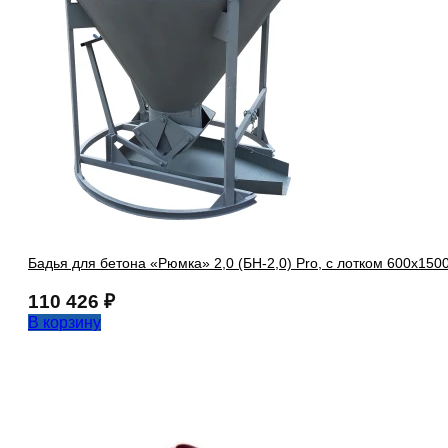
Бадья для бетона «Рюмка» 2,0 (БН-2,0) Pro, с лотком 600х150
110 426
₽
В корзину