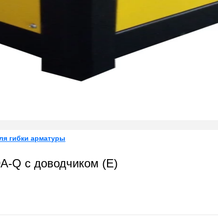
ля гибки арматуры
A-Q с доводчиком (E)