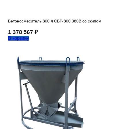
Бетоносмеситель 800 л СБР-800 380В со скипом
1 378 567
₽
В корзину