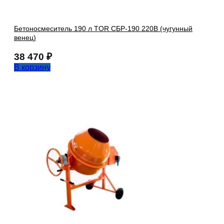
Бетоносмеситель 190 л TOR СБР-190 220В (чугунный
венец)
38 470
₽
В корзину