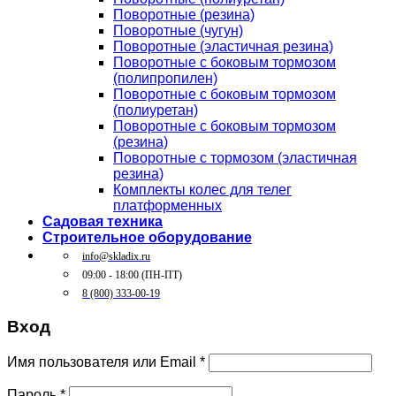
Поворотные (резина)
Поворотные (чугун)
Поворотные (эластичная резина)
Поворотные c боковым тормозом
(полипропилен)
Поворотные c боковым тормозом
(полиуретан)
Поворотные c боковым тормозом
(резина)
Поворотные c тормозом (эластичная
резина)
Комплекты колес для телег
платформенных
Садовая техника
Строительное оборудование
info@skladix.ru
09:00 - 18:00 (ПН-ПТ)
8 (800) 333-00-19
Вход
Имя пользователя или Email
*
Пароль
*