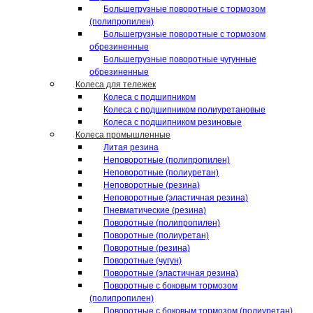
Большегрузные поворотные с тормозом
(полипропилен)
Большегрузные поворотные с тормозом
обрезиненные
Большегрузные поворотные чугунные
обрезиненные
Колеса для тележек
Колеса с подшипником
Колеса с подшипником полиуретановые
Колеса с подшипником резиновые
Колеса промышленные
Литая резина
Неповоротные (полипропилен)
Неповоротные (полиуретан)
Неповоротные (резина)
Неповоротные (эластичная резина)
Пневматические (резина)
Поворотные (полипропилен)
Поворотные (полиуретан)
Поворотные (резина)
Поворотные (чугун)
Поворотные (эластичная резина)
Поворотные c боковым тормозом
(полипропилен)
Поворотные c боковым тормозом (полиуретан)