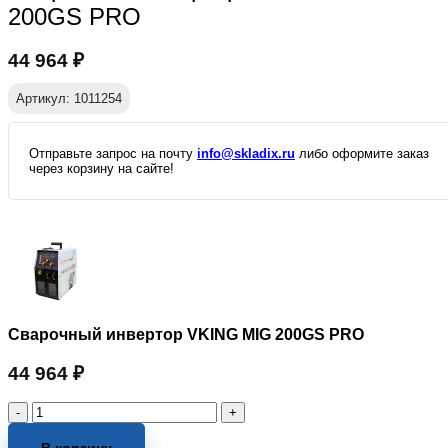
200GS PRO
44 964
₽
Артикул: 1011254
Отправьте запрос на почту
info@skladix.ru
либо оформите заказ
через корзину на сайте!
Сварочный инвертор VKING MIG 200GS PRO
44 964
₽
Количество
товара
Сварочный