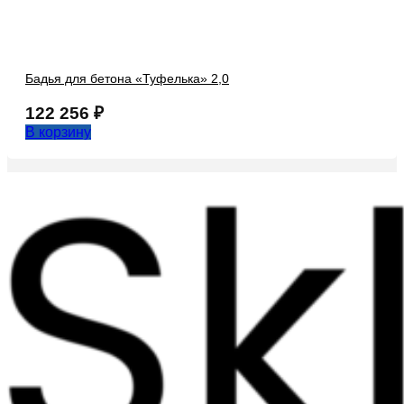
Бадья для бетона «Туфелька» 2,0
122 256
₽
В корзину