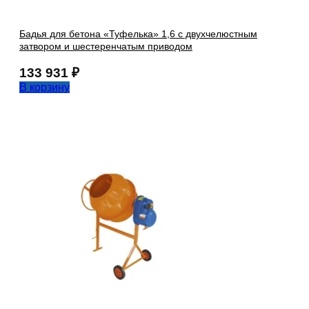
Бадья для бетона «Туфелька» 1,6 с двухчелюстным
затвором и шестеренчатым приводом
133 931
₽
В корзину