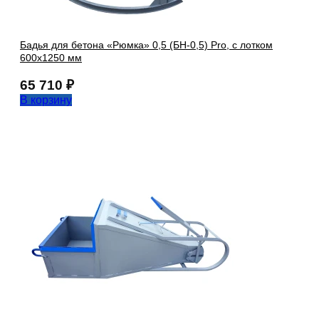
Бадья для бетона «Рюмка» 0,5 (БН-0,5) Pro, с лотком
600х1250 мм
65 710
₽
В корзину