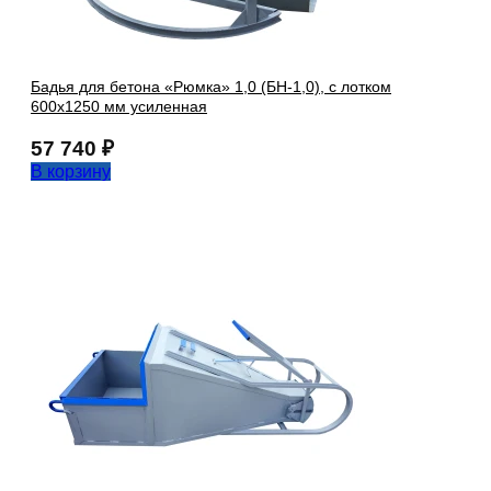
Бадья для бетона «Рюмка» 1,0 (БН-1,0), с лотком
600х1250 мм усиленная
57 740
₽
В корзину