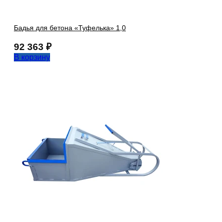
Бадья для бетона «Туфелька» 1,0
92 363
₽
В корзину