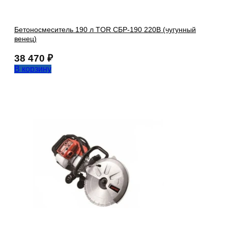
Бетоносмеситель 190 л TOR СБР-190 220В (чугунный
венец)
38 470
₽
В корзину