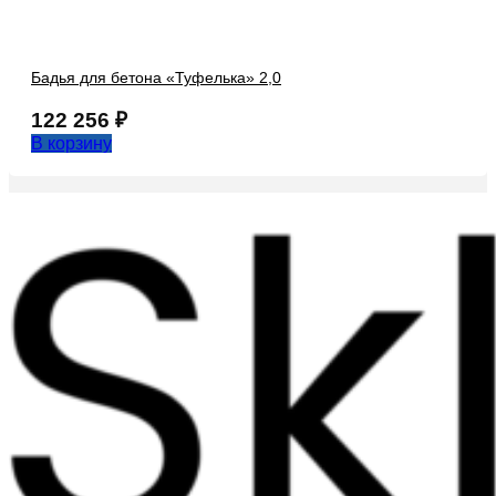
Бадья для бетона «Туфелька» 2,0
122 256
₽
В корзину