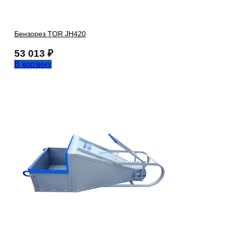
Бензорез TOR JH420
53 013
₽
В корзину