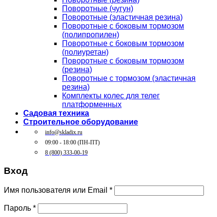
Поворотные (чугун)
Поворотные (эластичная резина)
Поворотные c боковым тормозом
(полипропилен)
Поворотные c боковым тормозом
(полиуретан)
Поворотные c боковым тормозом
(резина)
Поворотные c тормозом (эластичная
резина)
Комплекты колес для телег
платформенных
Садовая техника
Строительное оборудование
info@skladix.ru
09:00 - 18:00 (ПН-ПТ)
8 (800) 333-00-19
Вход
Имя пользователя или Email
*
Пароль
*