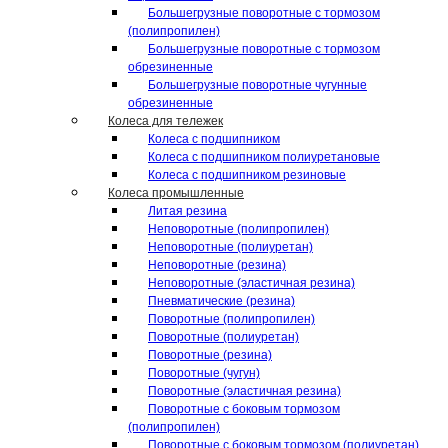
Большегрузные поворотные с тормозом
(полипропилен)
Большегрузные поворотные с тормозом
обрезиненные
Большегрузные поворотные чугунные
обрезиненные
Колеса для тележек
Колеса с подшипником
Колеса с подшипником полиуретановые
Колеса с подшипником резиновые
Колеса промышленные
Литая резина
Неповоротные (полипропилен)
Неповоротные (полиуретан)
Неповоротные (резина)
Неповоротные (эластичная резина)
Пневматические (резина)
Поворотные (полипропилен)
Поворотные (полиуретан)
Поворотные (резина)
Поворотные (чугун)
Поворотные (эластичная резина)
Поворотные c боковым тормозом
(полипропилен)
Поворотные c боковым тормозом (полиуретан)