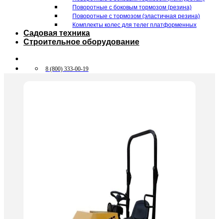
Поворотные c боковым тормозом (резина)
Поворотные c тормозом (эластичная резина)
Комплекты колес для телег платформенных
Садовая техника
Строительное оборудование
8 (800) 333-00-19