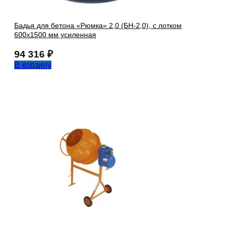
Бадья для бетона «Рюмка» 2,0 (БН-2,0), с лотком
600х1500 мм усиленная
94 316
₽
В корзину