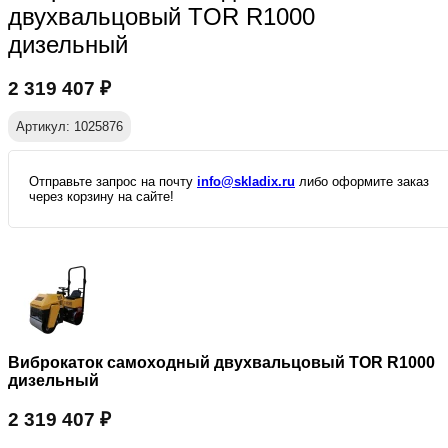
двухвальцовый TOR R1000
дизельный
2 319 407
₽
Артикул: 1025876
Отправьте запрос на почту
info@skladix.ru
либо оформите заказ
через корзину на сайте!
Виброкаток самоходный двухвальцовый TOR R1000
дизельный
2 319 407
₽