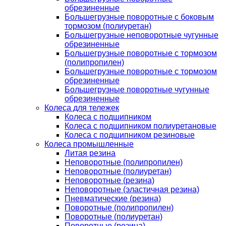
обрезиненные
Большегрузные поворотные с боковым
тормозом (полиуретан)
Большегрузные неповоротные чугунные
обрезиненные
Большегрузные поворотные с тормозом
(полипропилен)
Большегрузные поворотные с тормозом
обрезиненные
Большегрузные поворотные чугунные
обрезиненные
Колеса для тележек
Колеса с подшипником
Колеса с подшипником полиуретановые
Колеса с подшипником резиновые
Колеса промышленные
Литая резина
Неповоротные (полипропилен)
Неповоротные (полиуретан)
Неповоротные (резина)
Неповоротные (эластичная резина)
Пневматические (резина)
Поворотные (полипропилен)
Поворотные (полиуретан)
Поворотные (резина)